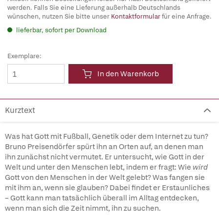
werden. Falls Sie eine Lieferung außerhalb Deutschlands
wünschen, nutzen Sie bitte unser
Kontaktformular
für eine Anfrage.
lieferbar, sofort per Download
Exemplare:
In den Warenkorb
Kurztext
Was hat Gott mit Fußball, Genetik oder dem Internet zu tun?
Bruno Preisendörfer spürt ihn an Orten auf, an denen man
ihn zunächst nicht vermutet. Er untersucht, wie Gott in der
Welt und unter den Menschen lebt, indem er fragt: Wie
wird
Gott von den Menschen in der Welt gelebt? Was fangen sie
mit ihm an, wenn sie glauben? Dabei findet er Erstaunliches
– Gott kann man tatsächlich überall im Alltag entdecken,
wenn man sich die Zeit nimmt, ihn zu suchen.