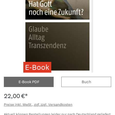
E-Book
E-Book PDF
Buch
22,00 €*
Preise inkl. MwSt., ggf. zzgl. Versandkosten
Aktuell können Bestellungen leider nur nach Deutschland geliefert