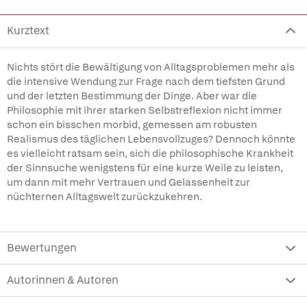
Kurztext
Nichts stört die Bewältigung von Alltagsproblemen mehr als
die intensive Wendung zur Frage nach dem tiefsten Grund
und der letzten Bestimmung der Dinge. Aber war die
Philosophie mit ihrer starken Selbstreflexion nicht immer
schon ein bisschen morbid, gemessen am robusten
Realismus des täglichen Lebensvollzuges? Dennoch könnte
es vielleicht ratsam sein, sich die philosophische Krankheit
der Sinnsuche wenigstens für eine kurze Weile zu leisten,
um dann mit mehr Vertrauen und Gelassenheit zur
nüchternen Alltagswelt zurückzukehren.
Bewertungen
Autorinnen & Autoren