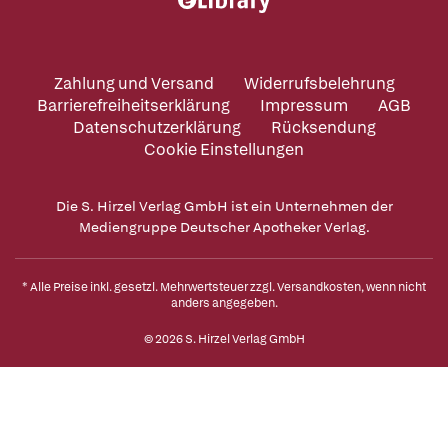
Zahlung und Versand
Widerrufsbelehrung
Barrierefreiheitserklärung
Impressum
AGB
Datenschutzerklärung
Rücksendung
Cookie Einstellungen
Die S. Hirzel Verlag GmbH ist ein Unternehmen der
Mediengruppe Deutscher Apotheker Verlag.
* Alle Preise inkl. gesetzl. Mehrwertsteuer zzgl.
Versandkosten
, wenn nicht
anders angegeben.
© 2026 S. Hirzel Verlag GmbH