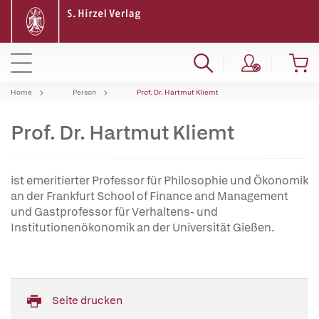
Home
Person
Prof. Dr. Hartmut Kliemt
Prof. Dr. Hartmut Kliemt
ist emeritierter Professor für Philosophie und Ökonomik
an der Frankfurt School of Finance and Management
und Gastprofessor für Verhaltens- und
Institutionenökonomik an der Universität Gießen.
Seite drucken