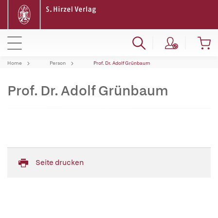
Home
Person
Prof. Dr. Adolf Grünbaum
Prof. Dr. Adolf Grünbaum
Seite drucken