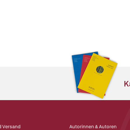
K
d Versand
Autorinnen & Autoren