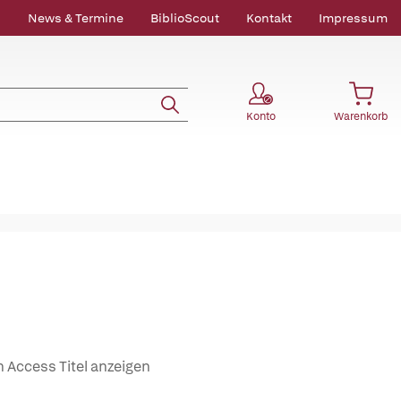
News & Termine
BiblioScout
Kontakt
Impressum
Konto
Warenkorb
 Access Titel anzeigen