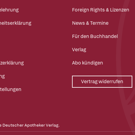
elehrung
Foreign Rights & Lizenzen
heitserklärung
News & Termine
Für den Buchhandel
Verlag
zerklärung
Abo kündigen
ng
Vertrag widerrufen
tellungen
e Deutscher Apotheker Verlag.