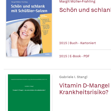
Margit Müller-Frahling
Schön und schlan
2015 | Buch - Kartoniert
2015 | E-Book - PDF
Gabriele I. Stangl
Vitamin D-Mangel 
Krankheitsrisiko?