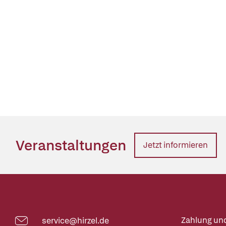
Veranstaltungen
Jetzt informieren
Zahlung un
service@hirzel.de