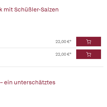
k mit Schüßler-Salzen
22,00 €*
22,00 €*
– ein unterschätztes