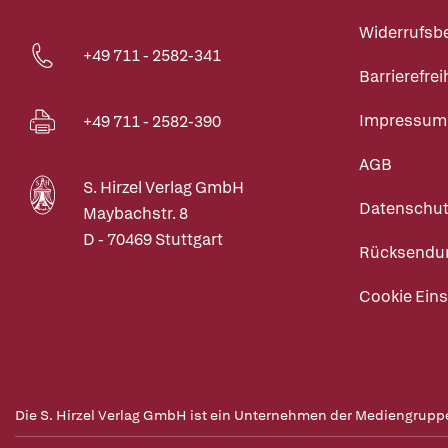
Widerrufsb
+49 711 - 2582-341
Barrierefrei
Impressum
+49 711 - 2582-390
AGB
S. Hirzel Verlag GmbH
Datenschut
Maybachstr. 8
D - 70469 Stuttgart
Rücksendu
Cookie Eins
Die S. Hirzel Verlag GmbH ist ein Unternehmen der Mediengrupp