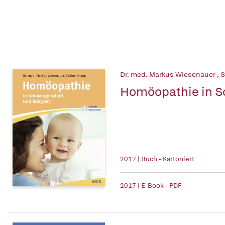
Dr. med. Markus Wiesenauer
,
S
Homöopathie in S
2017 | Buch - Kartoniert
2017 | E-Book - PDF