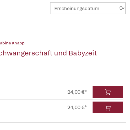
abine Knapp
chwangerschaft und Babyzeit
24,00 €*
24,00 €*