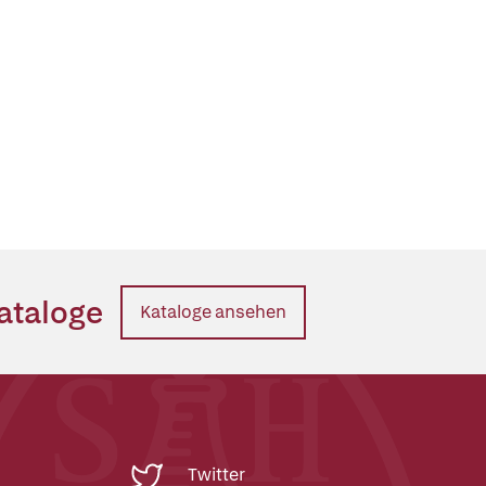
ataloge
Kataloge ansehen
Twitter