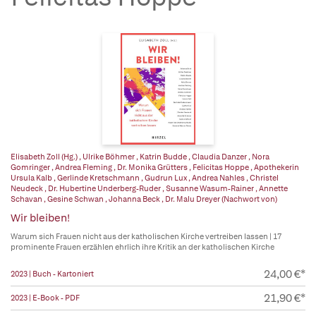
Elisabeth Zoll (Hg.)
,
Ulrike Böhmer
,
Katrin Budde
,
Claudia Danzer
,
Nora
Gomringer
,
Andrea Fleming
,
Dr. Monika Grütters
,
Felicitas Hoppe
,
Apothekerin
Ursula Kalb
,
Gerlinde Kretschmann
,
Gudrun Lux
,
Andrea Nahles
,
Christel
Neudeck
,
Dr. Hubertine Underberg-Ruder
,
Susanne Wasum-Rainer
,
Annette
Schavan
,
Gesine Schwan
,
Johanna Beck
,
Dr. Malu Dreyer (Nachwort von)
Wir bleiben!
Warum sich Frauen nicht aus der katholischen Kirche vertreiben lassen | 17
prominente Frauen erzählen ehrlich ihre Kritik an der katholischen Kirche
24,00 €*
2023 | Buch - Kartoniert
21,90 €*
2023 | E-Book - PDF