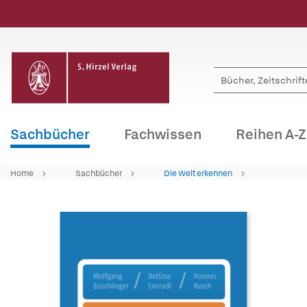
Sachbücher
Fachwissen
Reihen A-Z
Home
Sachbücher
Die Welt erkennen