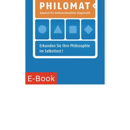
E-Book