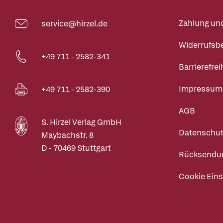
Zahlung un
service@hirzel.de
Widerrufsb
+49 711 - 2582-341
Barrierefrei
Impressum
+49 711 - 2582-390
AGB
S. Hirzel Verlag GmbH
Datenschut
Maybachstr. 8
D - 70469 Stuttgart
Rücksendu
Cookie Eins