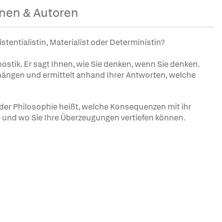
nen & Autoren
stentialistin, Materialist oder Deterministin?
ostik. Er sagt Ihnen, wie Sie denken, wenn Sie denken.
hängen und ermittelt anhand Ihrer Antworten, welche
n der Philosophie heißt, welche Konsequenzen mit ihr
 und wo Sie Ihre Überzeugungen vertiefen können.