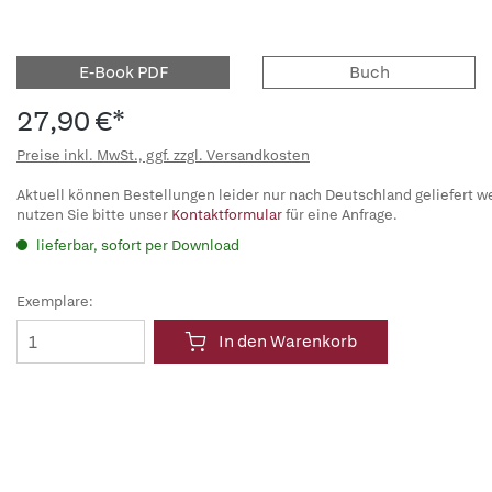
E-Book PDF
Buch
27,90 €*
Preise inkl. MwSt., ggf. zzgl. Versandkosten
Aktuell können Bestellungen leider nur nach Deutschland geliefert w
nutzen Sie bitte unser
Kontaktformular
für eine Anfrage.
lieferbar, sofort per Download
Exemplare:
In den Warenkorb