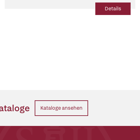
Details
ataloge
Kataloge ansehen