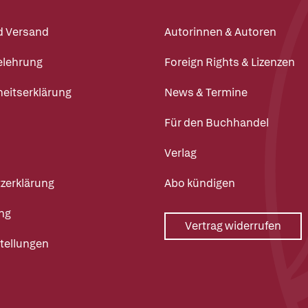
d Versand
Autorinnen & Autoren
elehrung
Foreign Rights & Lizenzen
heitserklärung
News & Termine
Für den Buchhandel
Verlag
zerklärung
Abo kündigen
ng
Vertrag widerrufen
tellungen