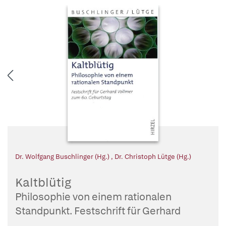
Dr. Wolfgang Buschlinger (Hg.)
,
Dr. Christoph Lütge (Hg.)
Kaltblütig
Philosophie von einem rationalen
Standpunkt. Festschrift für Gerhard
Vollmer zum 60. Geburtstag