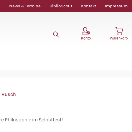
News & Termine
BiblioScout
Kontakt
Impressum
Konto
Warenkorb
s Rusch
re Philosophie im Selbsttest!