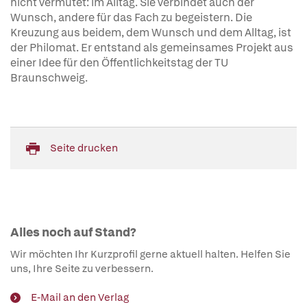
nicht vermutet: im Alltag. Sie verbindet auch der
Wunsch, andere für das Fach zu begeistern. Die
Kreuzung aus beidem, dem Wunsch und dem Alltag, ist
der Philomat. Er entstand als gemeinsames Projekt aus
einer Idee für den Öffentlichkeitstag der TU
Braunschweig.
Seite drucken
Alles noch auf Stand?
Wir möchten Ihr Kurzprofil gerne aktuell halten. Helfen Sie
uns, Ihre Seite zu verbessern.
E-Mail an den Verlag