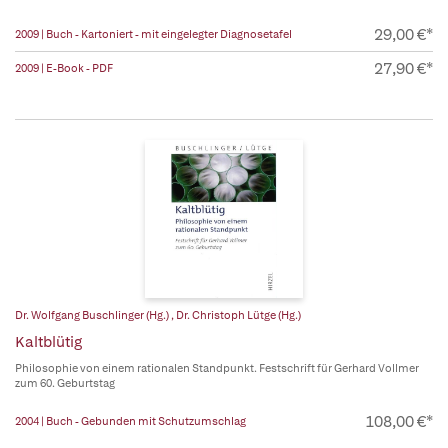
29,00 €*
2009 | Buch - Kartoniert - mit eingelegter Diagnosetafel
27,90 €*
2009 | E-Book - PDF
Dr. Wolfgang Buschlinger (Hg.)
,
Dr. Christoph Lütge (Hg.)
Kaltblütig
Philosophie von einem rationalen Standpunkt. Festschrift für Gerhard Vollmer
zum 60. Geburtstag
108,00 €*
2004 | Buch - Gebunden mit Schutzumschlag