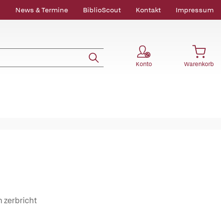
News & Termine
BiblioScout
Kontakt
Impressum
Konto
Warenkorb
n zerbricht