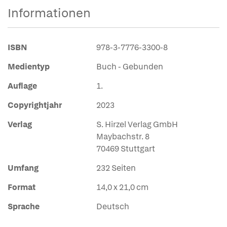
Informationen
ISBN
978-3-7776-3300-8
Medientyp
Buch - Gebunden
Auflage
1.
Copyrightjahr
2023
Verlag
S. Hirzel Verlag GmbH
Maybachstr. 8
70469 Stuttgart
Umfang
232 Seiten
Format
14,0 x 21,0 cm
Sprache
Deutsch