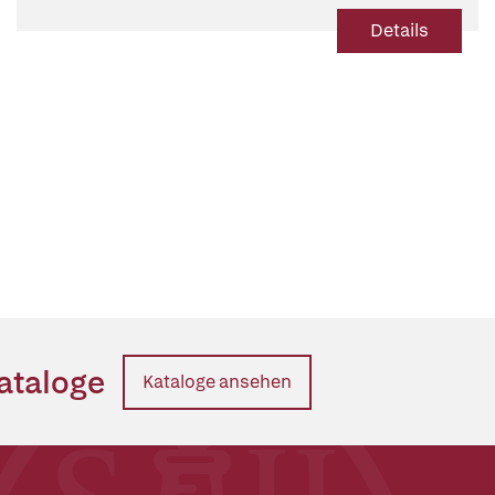
Details
ataloge
Kataloge ansehen