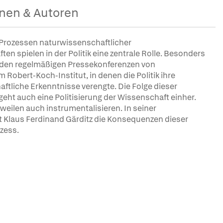
nen & Autoren
 Prozessen naturwissenschaftlicher
n spielen in der Politik eine zentrale Rolle. Besonders
 den regelmäßigen Pressekonferenzen von
Robert-Koch-Institut, in denen die Politik ihre
tliche Erkenntnisse verengte. Die Folge dieser
geht auch eine Politisierung der Wissenschaft einher.
weilen auch instrumentalisieren. In seiner
rt Klaus Ferdinand Gärditz die Konsequenzen dieser
zess.