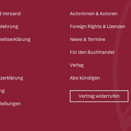
d Versand
Autorinnen & Autoren
elehrung
Foreign Rights & Lizenzen
heitserklärung
News & Termine
Für den Buchhandel
Verlag
zerklärung
Abo kündigen
ng
Vertrag widerrufen
tellungen