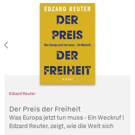
Edzard Reuter
Der Preis der Freiheit
Was Europa jetzt tun muss - Ein Weckruf |
Edzard Reuter, zeigt, wie die Welt sich
verändert hat und welche Rolle dabei der