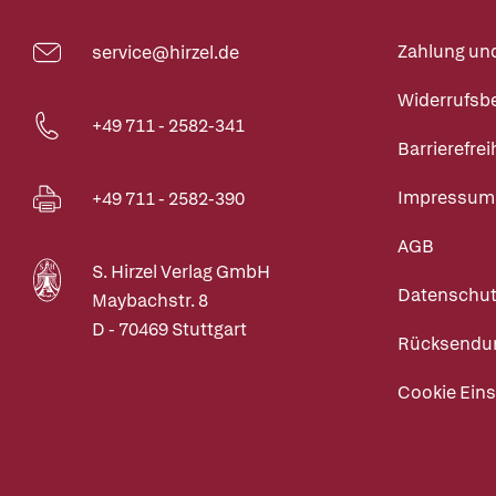
Zahlung un
service@hirzel.de
Widerrufsb
+49 711 - 2582-341
Barrierefrei
Impressum
+49 711 - 2582-390
AGB
S. Hirzel Verlag GmbH
Datenschut
Maybachstr. 8
D - 70469 Stuttgart
Rücksendu
Cookie Eins