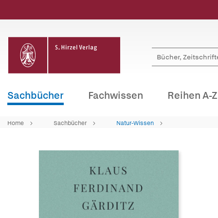
Sachbücher
Fachwissen
Reihen A-Z
Home
Sachbücher
Natur-Wissen