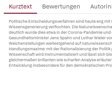
Kurztext
Bewertungen
Autorin
Politische Entscheidungsverfahren sind heute eng mit
Wissensgenerierung verflochten. Die Naturwissenschafte
deutlich wurde dies etwa in der Corona-Pandemie und
Gesundheitsminister Jens Spahn und Lothar Wieler vom 
Weichenstellungen weitestgehend auf naturwissenschaf
Handlungsmaxime: mit der Rationalisierung der Politik 
Wissenschaft wird instrumentalisiert und lässt sich bis
gleichermaßen brillanten wie scharfen Analyse erläute
Entwicklung insbesondere für den demokratischen Pro