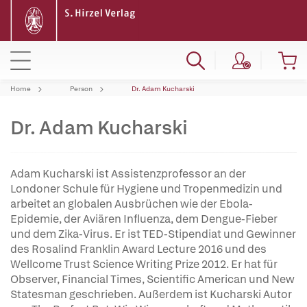
Home
Person
Dr. Adam Kucharski
Dr. Adam Kucharski
Adam Kucharski ist Assistenzprofessor an der
Londoner Schule für Hygiene und Tropenmedizin und
arbeitet an globalen Ausbrüchen wie der Ebola-
Epidemie, der Aviären Influenza, dem Dengue-Fieber
und dem Zika-Virus. Er ist TED-Stipendiat und Gewinner
des Rosalind Franklin Award Lecture 2016 und des
Wellcome Trust Science Writing Prize 2012. Er hat für
Observer, Financial Times, Scientific American und New
Statesman geschrieben. Außerdem ist Kucharski Autor