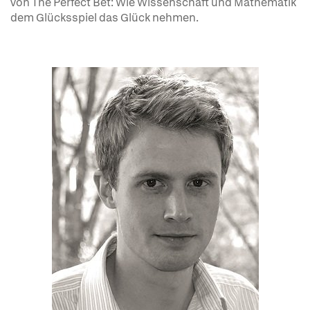
von The Perfect Bet: Wie Wissenschaft und Mathematik
dem Glücksspiel das Glück nehmen.