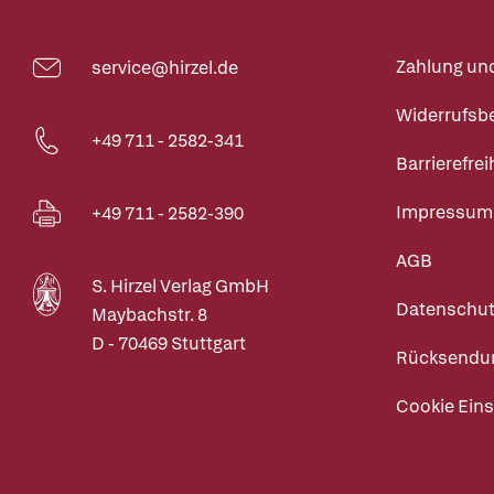
Zahlung un
service@hirzel.de
Widerrufsb
+49 711 - 2582-341
Barrierefrei
Impressum
+49 711 - 2582-390
AGB
S. Hirzel Verlag GmbH
Datenschut
Maybachstr. 8
D - 70469 Stuttgart
Rücksendu
Cookie Eins