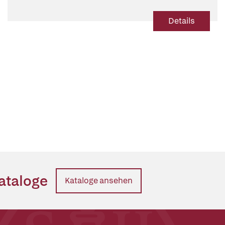
Details
ataloge
Kataloge ansehen