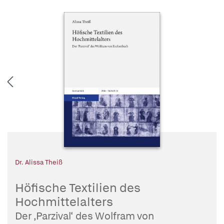
Dr. Alissa Theiß
Höfische Textilien des
Hochmittelalters
Der ‚Parzival‘ des Wolfram von