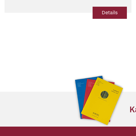
Details
K