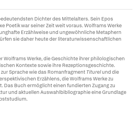
bedeutendsten Dichter des Mittelalters. Sein Epos
xe Poetik war seiner Zeit weit voraus. Wolframs Werke
sprunghafte Erzählweise und ungewöhnliche Metaphern
rfen sie daher heute der literaturwissenschaftlichen
r Wolframs Werke, die Geschichte ihrer philologischen
rarischen Kontexte sowie ihre Rezeptionsgeschichte.
zur Sprache wie das Romanfragment
Titurel
und die
s perspektivischen Erzählens, die Wolframs Werke zu
. Das Buch ermöglicht einen fundierten Zugang zu
ktur und aktuellen Auswahlbibliographie eine Grundlage
lbststudium.