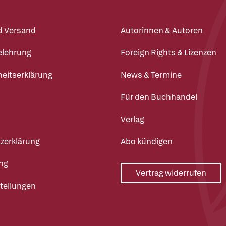
d Versand
Autorinnen & Autoren
elehrung
Foreign Rights & Lizenzen
heitserklärung
News & Termine
Für den Buchhandel
Verlag
zerklärung
Abo kündigen
ng
Vertrag widerrufen
tellungen