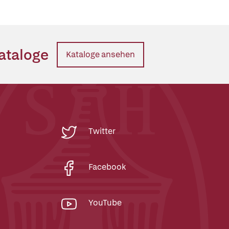
ataloge
Kataloge ansehen
Twitter
Facebook
YouTube