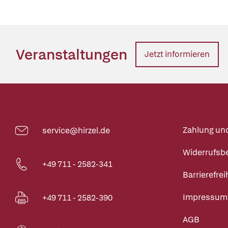
Veranstaltungen
Jetzt informieren
Zahlung un
service@hirzel.de
Widerrufsb
+49 711 - 2582-341
Barrierefrei
Impressum
+49 711 - 2582-390
AGB