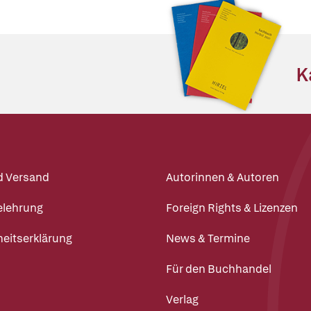
K
d Versand
Autorinnen & Autoren
elehrung
Foreign Rights & Lizenzen
heitserklärung
News & Termine
Für den Buchhandel
Verlag