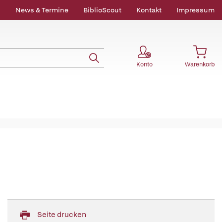
News & Termine
BiblioScout
Kontakt
Impressum
Konto
Warenkorb
Seite drucken