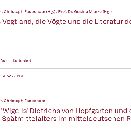
Dr. Christoph Fasbender (Hg.)
,
Prof. Dr. Gesine Mierke (Hg.)
 Vogtland, die Vögte und die Literatur d
 Buch - Kartoniert
 E-Book - PDF
Dr. Christoph Fasbender
 'Wigelis' Dietrichs von Hopfgarten und 
 Spätmittelalters im mitteldeutschen