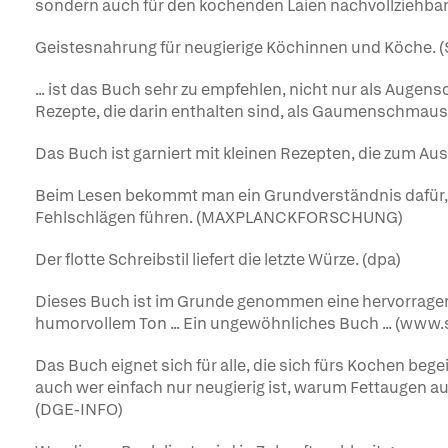
sondern auch für den kochenden Laien nachvollzie
Geistesnahrung für neugierige Köchinnen und Köche. 
... ist das Buch sehr zu empfehlen, nicht nur als Auge
Rezepte, die darin enthalten sind, als Gaumenschmaus
Das Buch ist garniert mit kleinen Rezepten, die zum Ausp
Beim Lesen bekommt man ein Grundverständnis dafür
Fehlschlägen führen. (MAXPLANCKFORSCHUNG)
Der flotte Schreibstil liefert die letzte Würze. (dpa)
Dieses Buch ist im Grunde genommen eine hervorragend
humorvollem Ton ... Ein ungewöhnliches Buch ... (ww
Das Buch eignet sich für alle, die sich fürs Kochen be
auch wer einfach nur neugierig ist, warum Fettaugen auf
(DGE-INFO)