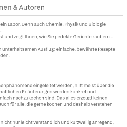
nen & Autoren
 ein Labor. Denn auch Chemie, Physik und Biologie
.
t und zeigt Ihnen, wie Sie perfekte Gerichte zaubern –
 unterhaltsamen Ausflug; einfache, bewährte Rezepte
rden.
n
üchenphänomene eingeleitet werden, hilft meist über die
haftlichen Erläuterungen werden konkret und
infach nachzukochen sind. Das alles erzeugt keinen
Buch für alle, die gerne kochen und deshalb verstehen
icht nur leicht verständlich und kurzweilig anregend,