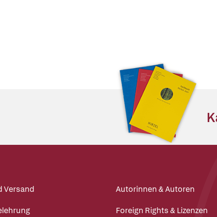
K
d Versand
Autorinnen & Autoren
elehrung
Foreign Rights & Lizenzen