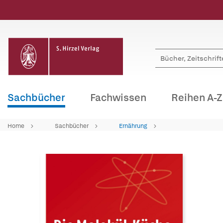
Sachbücher
Fachwissen
Reihen A-Z
Home
Sachbücher
Ernährung