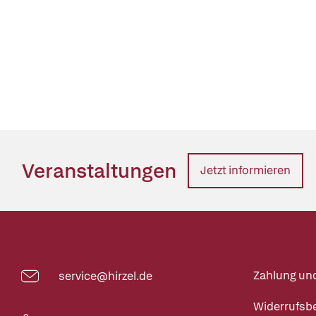
Veranstaltungen
Jetzt informieren
Zahlung un
service@hirzel.de
Widerrufsb