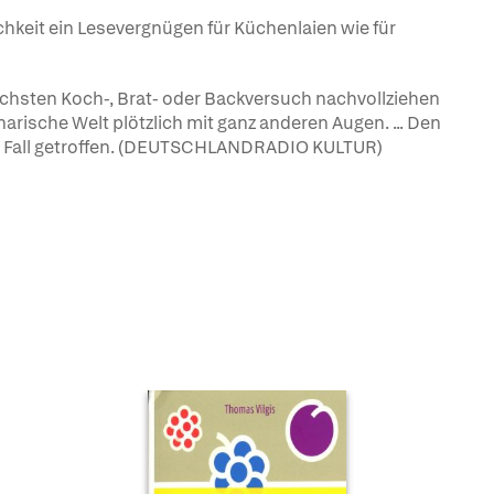
ichkeit ein Lesevergnügen für Küchenlaien wie für
chsten Koch-, Brat- oder Backversuch nachvollziehen
narische Welt plötzlich mit ganz anderen Augen. ... Den
m Fall getroffen. (DEUTSCHLANDRADIO KULTUR)