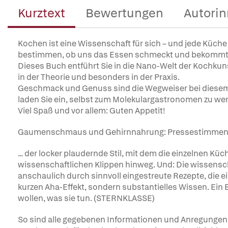
Kurztext
Bewertungen
Autorin
Kochen ist eine Wissenschaft für sich – und jede Küche
bestimmen, ob uns das Essen schmeckt und bekommt
Dieses Buch entführt Sie in die Nano-Welt der Kochkuns
in der Theorie und besonders in der Praxis.
Geschmack und Genuss sind die Wegweiser bei diesem
laden Sie ein, selbst zum Molekulargastronomen zu we
Viel Spaß und vor allem: Guten Appetit!
Gaumenschmaus und Gehirnnahrung: Pressestimme
... der locker plaudernde Stil, mit dem die einzelnen K
wissenschaftlichen Klippen hinweg. Und: Die wissensc
anschaulich durch sinnvoll eingestreute Rezepte, die e
kurzen Aha-Effekt, sondern substantielles Wissen. Ein 
wollen, was sie tun. (STERNKLASSE)
So sind alle gegebenen Informationen und Anregungen n