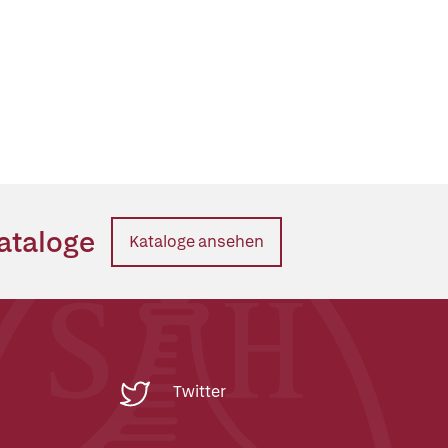
ataloge
Kataloge ansehen
Twitter