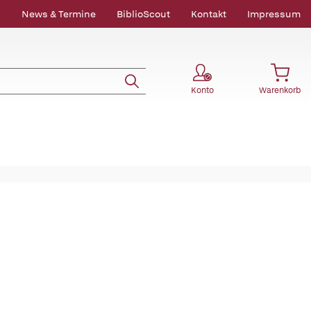
News & Termine
BiblioScout
Kontakt
Impressum
Konto
Warenkorb