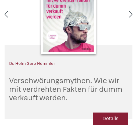
Dr. Holm Gero Hümmler
Verschwörungsmythen. Wie wir
mit verdrehten Fakten für dumm
verkauft werden.
| Dr. Holm Gero Hümmler geht
verschiedenen Verschwörungstheorien
Details
in den Bereichen Naturwissenschaft und
Technik auf den Grund