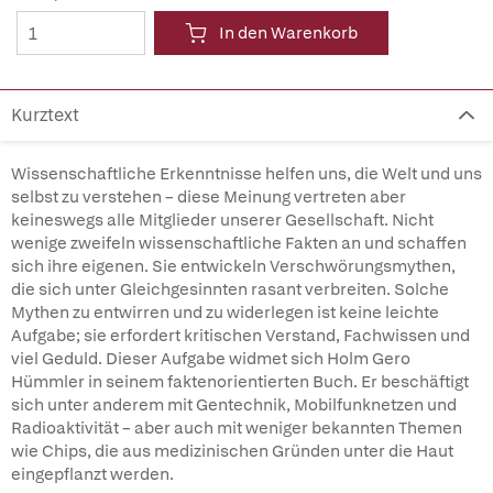
In den Warenkorb
Kurztext
Wissenschaftliche Erkenntnisse helfen uns, die Welt und uns
selbst zu verstehen – diese Meinung vertreten aber
keineswegs alle Mitglieder unserer Gesellschaft. Nicht
wenige zweifeln wissenschaftliche Fakten an und schaffen
sich ihre eigenen. Sie entwickeln Verschwörungsmythen,
die sich unter Gleichgesinnten rasant verbreiten. Solche
Mythen zu entwirren und zu widerlegen ist keine leichte
Aufgabe; sie erfordert kritischen Verstand, Fachwissen und
viel Geduld. Dieser Aufgabe widmet sich Holm Gero
Hümmler in seinem faktenorientierten Buch. Er beschäftigt
sich unter anderem mit Gentechnik, Mobilfunknetzen und
Radioaktivität – aber auch mit weniger bekannten Themen
wie Chips, die aus medizinischen Gründen unter die Haut
eingepflanzt werden.