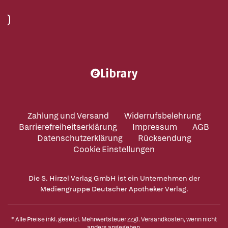
Zahlung und Versand
Widerrufsbelehrung
Barrierefreiheitserklärung
Impressum
AGB
Datenschutzerklärung
Rücksendung
Cookie Einstellungen
Die S. Hirzel Verlag GmbH ist ein Unternehmen der
Mediengruppe Deutscher Apotheker Verlag.
* Alle Preise inkl. gesetzl. Mehrwertsteuer zzgl.
Versandkosten
, wenn nicht
anders angegeben.