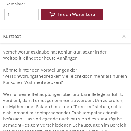
Exemplare:
In den Warenkorb
Kurztext
Verschwörungsglaube hat Konjunktur, sogar in der
Weltpolitik findet er heute Anhänger.
Könnte hinter den Vorstellungen der
"Verschwörungstheoretiker" vielleicht doch mehr als nur ein
Fünkchen Wahrheit stecken?
Wer für seine Behauptungen überprüfbare Belege anführt,
verdient, damit ernst genommen zu werden. Um zu prüfen,
ob Mythen oder Fakten hinter den "Theorien" stehen, sollte
sich jemand mit entsprechender Fachkompetenz damit
befassen. Das vorliegende Buch hat sich dies zur Aufgabe
gemacht - es geht verschiedenen Behauptungen im Bereich