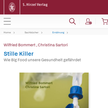
Home
Sachbücher
Ernährung
Wilfried Bommert
,
Christina Sartori
Stille Killer
Wie Big Food unsere Gesundheit gefährdet