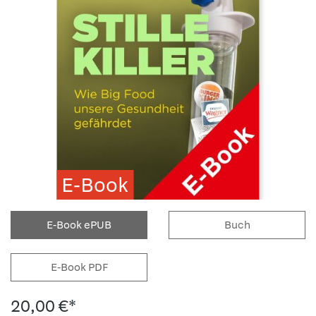
E-Book
E-Book ePUB
Buch
E-Book PDF
20,00 €*