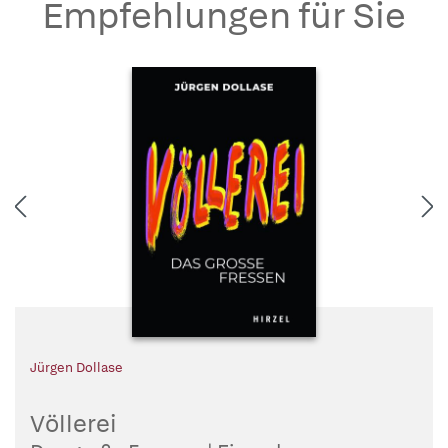
Empfehlungen für Sie
Jürgen Dollase
Völlerei