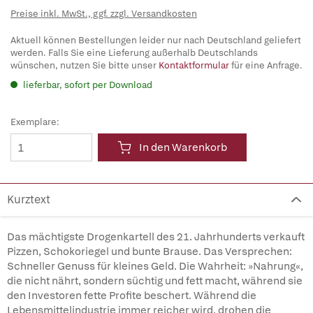
Preise inkl. MwSt., ggf. zzgl. Versandkosten
Aktuell können Bestellungen leider nur nach Deutschland geliefert
werden. Falls Sie eine Lieferung außerhalb Deutschlands
wünschen, nutzen Sie bitte unser
Kontaktformular
für eine Anfrage.
lieferbar, sofort per Download
Exemplare:
In den Warenkorb
Kurztext
Das mächtigste Drogenkartell des 21. Jahrhunderts verkauft
Pizzen, Schokoriegel und bunte Brause. Das Versprechen:
Schneller Genuss für kleines Geld. Die Wahrheit: »Nahrung«,
die nicht nährt, sondern süchtig und fett macht, während sie
den Investoren fette Profite beschert. Während die
Lebensmittelindustrie immer reicher wird, drohen die