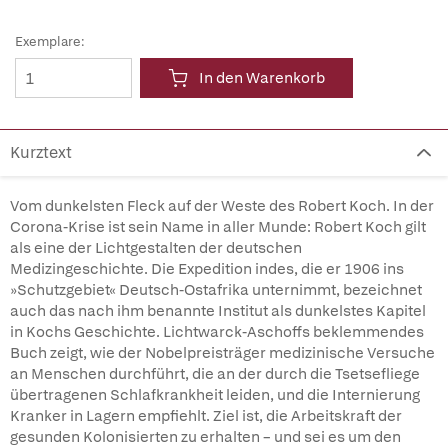
Exemplare:
In den Warenkorb
Kurztext
Vom dunkelsten Fleck auf der Weste des Robert Koch. In der
Corona-Krise ist sein Name in aller Munde: Robert Koch gilt
als eine der Lichtgestalten der deutschen
Medizingeschichte. Die Expedition indes, die er 1906 ins
»Schutzgebiet« Deutsch-Ostafrika unternimmt, bezeichnet
auch das nach ihm benannte Institut als dunkelstes Kapitel
in Kochs Geschichte. Lichtwarck-Aschoffs beklemmendes
Buch zeigt, wie der Nobelpreisträger medizinische Versuche
an Menschen durchführt, die an der durch die Tsetsefliege
übertragenen Schlafkrankheit leiden, und die Internierung
Kranker in Lagern empfiehlt. Ziel ist, die Arbeitskraft der
gesunden Kolonisierten zu erhalten – und sei es um den