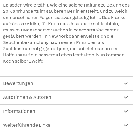
Episoden wird erzählt, wie eine solche Haltung zu Beginn des
20. Jahrhunderts im sauberen Berlin entsteht, und zu welch
unmenschlichen Folgen sie zwangsläufig führt. Das kranke,
aufsässige Afrika, für Koch das Unsaubere schlechthin,
muss mit Menschenversuchen in
concentration camps
gesäubert werden. In New York dann erweist sich die
Seuchenbekämpfung nach seinen Prinzipien als
Zuchtinstrument gegen all jene, die unbelehrbar an der
Hoffnung auf ein besseres Leben festhalten. Nun kommen
Koch selber Zweifel.
Bewertungen
Autorinnen & Autoren
Informationen
Weiterführende Links