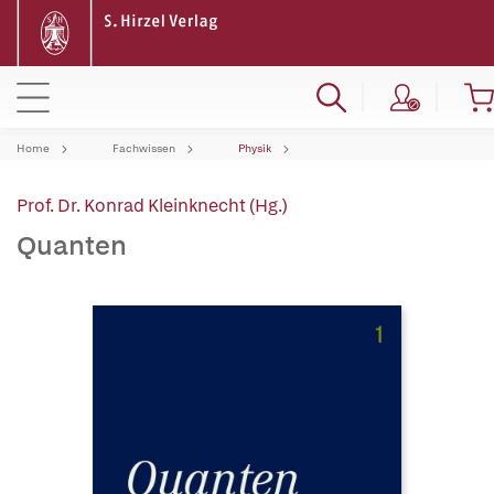
Home
Fachwissen
Physik
Prof. Dr. Konrad Kleinknecht (Hg.)
Quanten