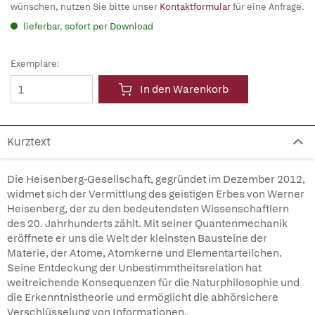
wünschen, nutzen Sie bitte unser
Kontaktformular
für eine Anfrage.
lieferbar, sofort per Download
Exemplare:
In den Warenkorb
Kurztext
Die Heisenberg-Gesellschaft, gegründet im Dezember 2012,
widmet sich der Vermittlung des geistigen Erbes von Werner
Heisenberg, der zu den bedeutendsten Wissenschaftlern
des 20. Jahrhunderts zählt. Mit seiner Quantenmechanik
eröffnete er uns die Welt der kleinsten Bausteine der
Materie, der Atome, Atomkerne und Elementarteilchen.
Seine Entdeckung der Unbestimmtheitsrelation hat
weitreichende Konsequenzen für die Naturphilosophie und
die Erkenntnistheorie und ermöglicht die abhörsichere
Verschlüsselung von Informationen.