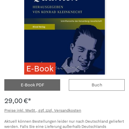
E-Book
E-Book PDF
Buch
29,00 €*
Preise inkl. MwSt., ggf. zzgl. Versandkosten
Aktuell können Bestellungen leider nur nach Deutschland geliefert
werden. Falls Sie eine Lieferung außerhalb Deutschlands