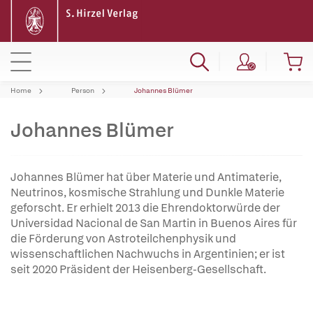
Home
Person
Johannes Blümer
Johannes Blümer
Johannes Blümer hat über Materie und Antimaterie,
Neutrinos, kosmische Strahlung und Dunkle Materie
geforscht. Er erhielt 2013 die Ehrendoktorwürde der
Universidad Nacional de San Martin in Buenos Aires für
die Förderung von Astroteilchenphysik und
wissenschaftlichen Nachwuchs in Argentinien; er ist
seit 2020 Präsident der Heisenberg-Gesellschaft.