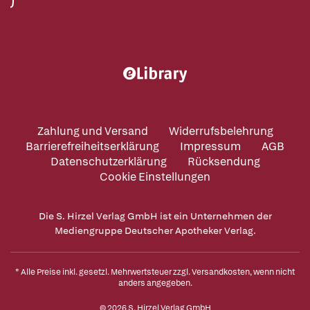
Zahlung und Versand
Widerrufsbelehrung
Barrierefreiheitserklärung
Impressum
AGB
Datenschutzerklärung
Rücksendung
Cookie Einstellungen
Die S. Hirzel Verlag GmbH ist ein Unternehmen der
Mediengruppe Deutscher Apotheker Verlag.
* Alle Preise inkl. gesetzl. Mehrwertsteuer zzgl.
Versandkosten
, wenn nicht
anders angegeben.
© 2026 S. Hirzel Verlag GmbH