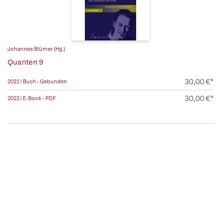
Johannes Blümer (Hg.)
Quanten 9
30,00 €*
2022 | Buch - Gebunden
30,00 €*
2022 | E-Book - PDF