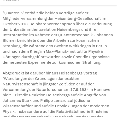
"Quanten 5" enthält die beiden Vorträge auf der
Mitgliederversammlung der Heisenberg-Gesellschaft im
Oktober 2016. Reinhard Werner sprach über die Bedeutung
der Unbestimmtheitsrelation Heisenbergs und ihre
Interpretation im Rahmen der Quantenmechanik. Johannes
Blümer berichtete über die Arbeiten zur kosmischen
Strahlung, die während des zweiten Weltkrieges in Berlin
und nach dem Krieg im Max-Planck-Institut für Physik in
Göttingen durchgeführt wurden sowie über die Ergebnisse
der neuesten Experimente zur kosmischen Strahlung.
Abgedruckt ist darüber hinaus Heisenbergs Vortrag
"Wandlungen der Grundlagen der exakten
Naturwissenschaft in jüngster Zeit", den er auf der
Versammlung der Naturforscher am 17.9.1934 in Hannover
hielt. Er ist die Reaktion Heisenbergs auf die Angriffe von
Johannes Stark und Philipp Lenard auf jüdische
Wissenschaftler und auf die Entwicklungen der modernen
Physik, insbesondere auf die Relativitätstheorie Einsteins