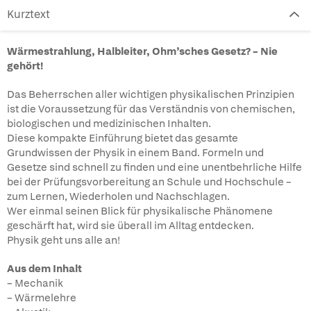
Kurztext
Wärmestrahlung, Halbleiter, Ohm’sches Gesetz? – Nie
gehört!
Das Beherrschen aller wichtigen physikalischen Prinzipien
ist die Voraussetzung für das Verständnis von chemischen,
biologischen und medizinischen Inhalten.
Diese kompakte Einführung bietet das gesamte
Grundwissen der Physik in einem Band. Formeln und
Gesetze sind schnell zu finden und eine unentbehrliche Hilfe
bei der Prüfungsvorbereitung an Schule und Hochschule –
zum Lernen, Wiederholen und Nachschlagen.
Wer einmal seinen Blick für physikalische Phänomene
geschärft hat, wird sie überall im Alltag entdecken.
Physik geht uns alle an!
Aus dem Inhalt
– Mechanik
– Wärmelehre