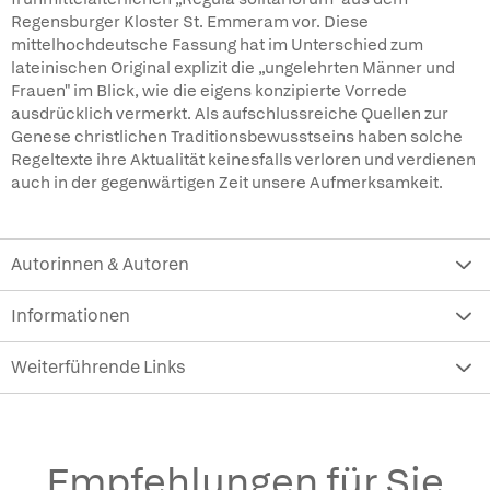
Regensburger Kloster St. Emmeram vor. Diese
mittelhochdeutsche Fassung hat im Unterschied zum
lateinischen Original explizit die „ungelehrten Männer und
Frauen" im Blick, wie die eigens konzipierte Vorrede
ausdrücklich vermerkt. Als aufschlussreiche Quellen zur
Genese christlichen Traditionsbewusstseins haben solche
Regeltexte ihre Aktualität keinesfalls verloren und verdienen
auch in der gegenwärtigen Zeit unsere Aufmerksamkeit.
Autorinnen & Autoren
Informationen
Weiterführende Links
Empfehlungen für Sie