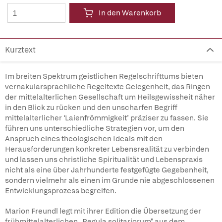
In den Warenkorb
Kurztext
Im breiten Spektrum geistlichen Regelschrifttums bieten
vernakularsprachliche Regeltexte Gelegenheit, das Ringen
der mittelalterlichen Gesellschaft um Heilsgewissheit näher
in den Blick zu rücken und den unscharfen Begriff
mittelalterlicher ‘Laienfrömmigkeit’ präziser zu fassen. Sie
führen uns unterschiedliche Strategien vor, um den
Anspruch eines theologischen Ideals mit den
Herausforderungen konkreter Lebensrealität zu verbinden
und lassen uns christliche Spiritualität und Lebenspraxis
nicht als eine über Jahrhunderte festgefügte Gegebenheit,
sondern vielmehr als einen im Grunde nie abgeschlossenen
Entwicklungsprozess begreifen.
Marion Freundl legt mit ihrer Edition die Übersetzung der
frühmittelalterlichen „Regula solitariorum" aus dem