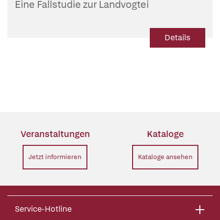
Eine Fallstudie zur Landvogtei
Oberschwaben und ihren Frauenklöstern
Details
Veranstaltungen
Kataloge
Jetzt informieren
Kataloge ansehen
Service-Hotline