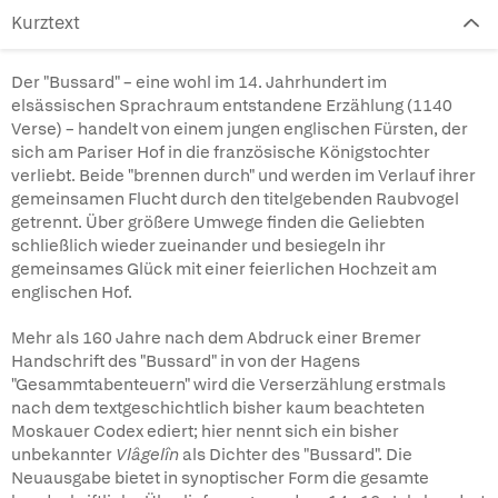
Kurztext
Der "Bussard" – eine wohl im 14. Jahrhundert im
elsässischen Sprachraum entstandene Erzählung (1140
Verse) – handelt von einem jungen englischen Fürsten, der
sich am Pariser Hof in die französische Königstochter
verliebt. Beide "brennen durch" und werden im Verlauf ihrer
gemeinsamen Flucht durch den titelgebenden Raubvogel
getrennt. Über größere Umwege finden die Geliebten
schließlich wieder zueinander und besiegeln ihr
gemeinsames Glück mit einer feierlichen Hochzeit am
englischen Hof.
Mehr als 160 Jahre nach dem Abdruck einer Bremer
Handschrift des "Bussard" in von der Hagens
"Gesammtabenteuern" wird die Verserzählung erstmals
nach dem textgeschichtlich bisher kaum beachteten
Moskauer Codex ediert; hier nennt sich ein bisher
unbekannter
Vlâgelîn
als Dichter des "Bussard". Die
Neuausgabe bietet in synoptischer Form die gesamte