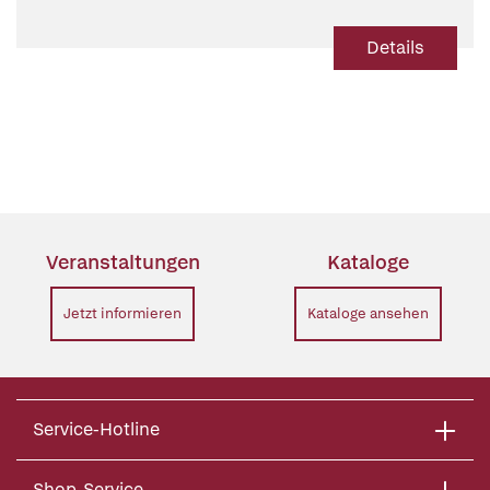
Wahrheitssuche in
frühmittelhochdeutschen
Details
Geschichtsdichtungen
Veranstaltungen
Kataloge
Jetzt informieren
Kataloge ansehen
Service-Hotline
Shop-Service