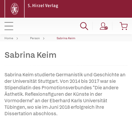
Home
Person
Sabrina Keim
Sabrina Keim
Sabrina Keim studierte Germanistik und Geschichte an
der Universität Stuttgart. Von 2014 bis 2017 war sie
Stipendiatin des Promotionsverbundes "Die andere
Ästhetik. Reflexionsfiguren der Künste in der
Vormoderne" an der Eberhard Karls Universität
Tübingen, wo sie im Juni 2018 erfolgreich ihre
Dissertation abschloss.