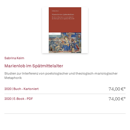
Sabrina Keim
Marienlob im Spätmittelalter
Studien zur Interferenz von poetologischer und theologisch-mariologischer
Metaphorik
74,00 €*
2020 | Buch - Kartoniert
74,00 €*
2020 | E-Book - PDF