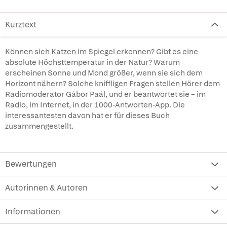
Kurztext
Können sich Katzen im Spiegel erkennen? Gibt es eine
absolute Höchsttemperatur in der Natur? Warum
erscheinen Sonne und Mond größer, wenn sie sich dem
Horizont nähern? Solche kniffligen Fragen stellen Hörer dem
Radiomoderator Gábor Paál, und er beantwortet sie – im
Radio, im Internet, in der 1000-Antworten-App. Die
interessantesten davon hat er für dieses Buch
zusammengestellt.
Bewertungen
Autorinnen & Autoren
Informationen