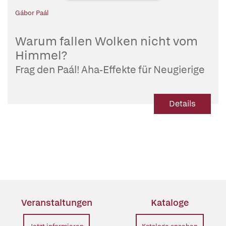
Gábor Paál
Warum fallen Wolken nicht vom
Himmel?
Frag den Paál! Aha-Effekte für Neugierige
Details
Veranstaltungen
Kataloge