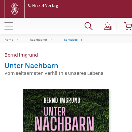
Home
Sachbücher
Sonstiges
Bernd Imgrund
Unter Nachbarn
Vom seltsamsten Verhältnis unseres Lebens