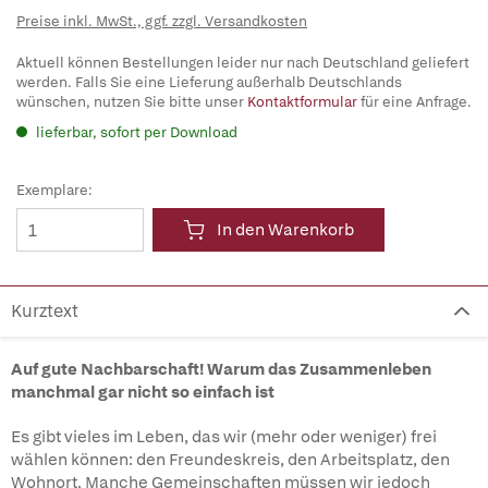
Preise inkl. MwSt., ggf. zzgl. Versandkosten
Aktuell können Bestellungen leider nur nach Deutschland geliefert
werden. Falls Sie eine Lieferung außerhalb Deutschlands
wünschen, nutzen Sie bitte unser
Kontaktformular
für eine Anfrage.
lieferbar, sofort per Download
Exemplare:
In den Warenkorb
Kurztext
Auf gute Nachbarschaft! Warum das Zusammenleben
manchmal gar nicht so einfach ist
Es gibt vieles im Leben, das wir (mehr oder weniger) frei
wählen können: den Freundeskreis, den Arbeitsplatz, den
Wohnort. Manche Gemeinschaften müssen wir jedoch