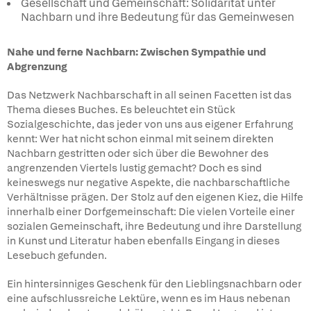
Gesellschaft und Gemeinschaft: Solidarität unter
Nachbarn und ihre Bedeutung für das Gemeinwesen
Nahe und ferne Nachbarn: Zwischen Sympathie und
Abgrenzung
Das Netzwerk Nachbarschaft in all seinen Facetten ist das
Thema dieses Buches. Es beleuchtet ein Stück
Sozialgeschichte, das jeder von uns aus eigener Erfahrung
kennt: Wer hat nicht schon einmal mit seinem direkten
Nachbarn gestritten oder sich über die Bewohner des
angrenzenden Viertels lustig gemacht? Doch es sind
keineswegs nur negative Aspekte, die nachbarschaftliche
Verhältnisse prägen. Der Stolz auf den eigenen Kiez, die Hilfe
innerhalb einer Dorfgemeinschaft: Die vielen Vorteile einer
sozialen Gemeinschaft, ihre Bedeutung und ihre Darstellung
in Kunst und Literatur haben ebenfalls Eingang in dieses
Lesebuch gefunden.
Ein hintersinniges Geschenk für den Lieblingsnachbarn oder
eine aufschlussreiche Lektüre, wenn es im Haus nebenan