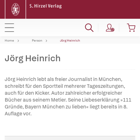
Home
Person
Jörg Heinrich
Jörg Heinrich
Jörg Heinrich lebt als freier Journalist in München,
schreibt für den Sportteil mehrerer Tageszeitungen,
auch für den Kicker. Autor zahlreicher erfolgreicher
Bücher aus seinem Metier. Seine Liebeserklärung »111
Gründe, Bayern München zu lieben« liegt bereits in 8.
Auflage vor.