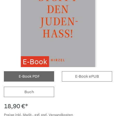
E-Book
E-Book PDF
E-Book ePUB
Buch
18,90 €*
Preise inkl. MwSt., ggf. zzgl. Versandkosten