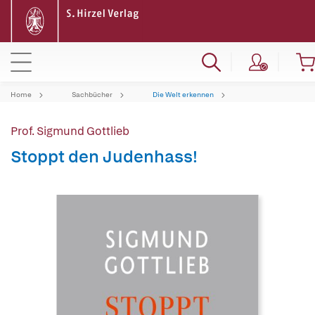
Home
Sachbücher
Die Welt erkennen
Prof. Sigmund Gottlieb
Stoppt den Judenhass!