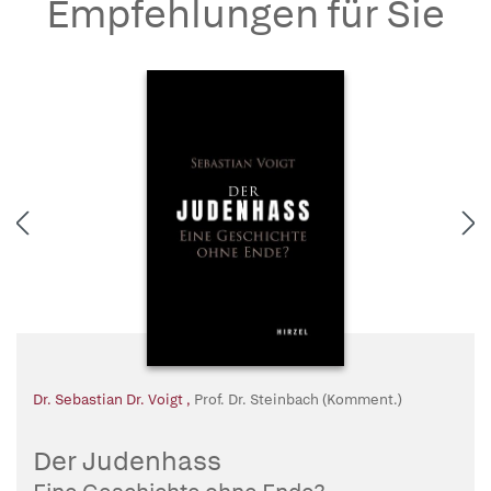
Empfehlungen für Sie
Dr. Sebastian Dr. Voigt
,
Prof. Dr. Steinbach (Komment.)
Der Judenhass