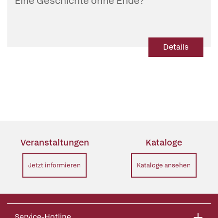
Eine Geschichte ohne Ende?
Details
Veranstaltungen
Kataloge
Jetzt informieren
Kataloge ansehen
Service-Hotline