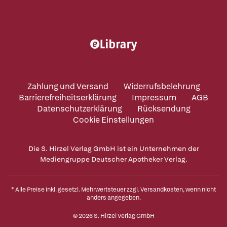
Zahlung und Versand
Widerrufsbelehrung
Barrierefreiheitserklärung
Impressum
AGB
Datenschutzerklärung
Rücksendung
Cookie Einstellungen
Die S. Hirzel Verlag GmbH ist ein Unternehmen der
Mediengruppe Deutscher Apotheker Verlag.
* Alle Preise inkl. gesetzl. Mehrwertsteuer zzgl.
Versandkosten
, wenn nicht
anders angegeben.
© 2026 S. Hirzel Verlag GmbH