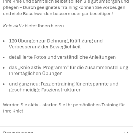
Ihre Knie und damit sich selbst sollten Sie gut umsorgen und
pflegen – Durch geeignetes Training können Sie vorbeugen
und viele Beschwerden bessern oder gar beseitigen!
Knie aktiv
bietet Ihnen hierzu
120 Übungen zur Dehnung, Kräftigung und
Verbesserung der Beweglichkeit
detaillierte Fotos und verständliche Anleitungen
das „Knie aktiv-Programm“ für die Zusammenstellung
Ihrer täglichen Übungen
und ganz neu: Faszientraining für entspannte und
geschmeidige Faszienstrukturen
Werden Sie aktiv – starten Sie Ihr persönliches Training für
Ihre Knie!