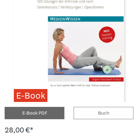
E-Book
E-Book PDF
Buch
28,00 €*