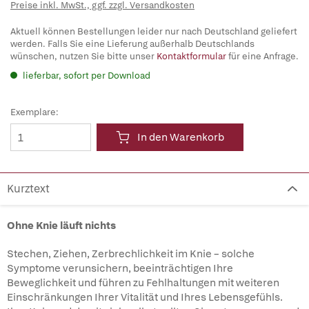
Preise inkl. MwSt., ggf. zzgl. Versandkosten
Aktuell können Bestellungen leider nur nach Deutschland geliefert
werden. Falls Sie eine Lieferung außerhalb Deutschlands
wünschen, nutzen Sie bitte unser
Kontaktformular
für eine Anfrage.
lieferbar, sofort per Download
Exemplare:
In den Warenkorb
Kurztext
Ohne Knie läuft nichts
Stechen, Ziehen, Zerbrechlichkeit im Knie – solche
Symptome verunsichern, beeinträchtigen Ihre
Beweglichkeit und führen zu Fehlhaltungen mit weiteren
Einschränkungen Ihrer Vitalität und Ihres Lebensgefühls.