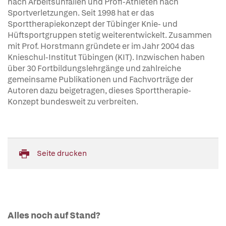
nach Arbeitsunfällen und Profi-Athleten nach
Sportverletzungen. Seit 1998 hat er das
Sporttherapiekonzept der Tübinger Knie- und
Hüftsportgruppen stetig weiterentwickelt. Zusammen
mit Prof. Horstmann gründete er im Jahr 2004 das
Knieschul-Institut Tübingen (KIT). Inzwischen haben
über 30 Fortbildungslehrgänge und zahlreiche
gemeinsame Publikationen und Fachvorträge der
Autoren dazu beigetragen, dieses Sporttherapie-
Konzept bundesweit zu verbreiten.
Seite drucken
Alles noch auf Stand?