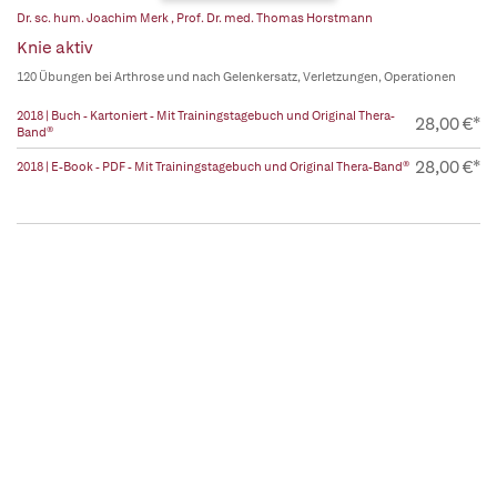
Dr. sc. hum. Joachim Merk
,
Prof. Dr. med. Thomas Horstmann
Knie aktiv
120 Übungen bei Arthrose und nach Gelenkersatz, Verletzungen, Operationen
2018 | Buch - Kartoniert - Mit Trainingstagebuch und Original Thera-
28,00 €*
Band®
28,00 €*
2018 | E-Book - PDF - Mit Trainingstagebuch und Original Thera-Band®