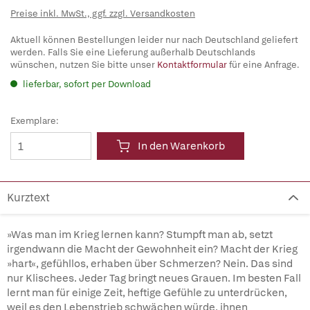
Preise inkl. MwSt., ggf. zzgl. Versandkosten
Aktuell können Bestellungen leider nur nach Deutschland geliefert
werden. Falls Sie eine Lieferung außerhalb Deutschlands
wünschen, nutzen Sie bitte unser
Kontaktformular
für eine Anfrage.
lieferbar, sofort per Download
Exemplare:
In den Warenkorb
Kurztext
»Was man im Krieg lernen kann? Stumpft man ab, setzt
irgendwann die Macht der Gewohnheit ein? Macht der Krieg
»hart«, gefühllos, erhaben über Schmerzen? Nein. Das sind
nur Klischees. Jeder Tag bringt neues Grauen. Im besten Fall
lernt man für einige Zeit, heftige Gefühle zu unterdrücken,
weil es den Lebenstrieb schwächen würde, ihnen