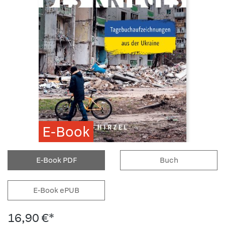
E-Book
E-Book PDF
Buch
E-Book ePUB
16,90 €*