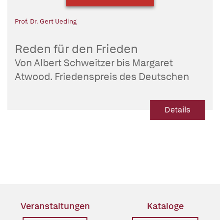
Prof. Dr. Gert Ueding
Reden für den Frieden
Von Albert Schweitzer bis Margaret
Atwood. Friedenspreis des Deutschen
Buchhandels. Mit einem Text von Serhij
Zhadan.
Details
Veranstaltungen
Kataloge