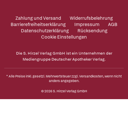
Zahlung und Versand
Widerrufsbelehrung
Barrierefreiheitserklärung
Impressum
AGB
Datenschutzerklärung
Rücksendung
Cookie Einstellungen
Die S. Hirzel Verlag GmbH ist ein Unternehmen der
Mediengruppe Deutscher Apotheker Verlag.
* Alle Preise inkl. gesetzl. Mehrwertsteuer zzgl.
Versandkosten
, wenn nicht
anders angegeben.
© 2026 S. Hirzel Verlag GmbH