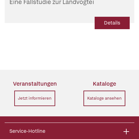
Eine Fallstudie zur Landvogtei
Oberschwaben und ihren Frauenklöstern
Details
Veranstaltungen
Kataloge
Jetzt informieren
Kataloge ansehen
Service-Hotline