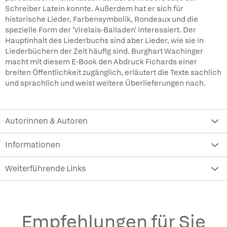
Schreiber Latein konnte. Außerdem hat er sich für
historische Lieder, Farbensymbolik, Rondeaux und die
spezielle Form der 'Virelais-Balladen' interessiert. Der
Hauptinhalt des Liederbuchs sind aber Lieder, wie sie in
Liederbüchern der Zeit häufig sind. Burghart Wachinger
macht mit diesem E-Book den Abdruck Fichards einer
breiten Öffentlichkeit zugänglich, erläutert die Texte sachlich
und sprachlich und weist weitere Überlieferungen nach.
Autorinnen & Autoren
Informationen
Weiterführende Links
Empfehlungen für Sie