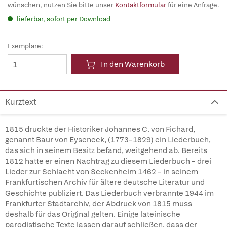
wünschen, nutzen Sie bitte unser
Kontaktformular
für eine Anfrage.
lieferbar, sofort per Download
Exemplare:
In den Warenkorb
Kurztext
1815 druckte der Historiker Johannes C. von Fichard,
genannt Baur von Eyseneck, (1773–1829) ein Liederbuch,
das sich in seinem Besitz befand, weitgehend ab. Bereits
1812 hatte er einen Nachtrag zu diesem Liederbuch – drei
Lieder zur Schlacht von Seckenheim 1462 – in seinem
Frankfurtischen Archiv für ältere deutsche Literatur und
Geschichte publiziert. Das Liederbuch verbrannte 1944 im
Frankfurter Stadtarchiv, der Abdruck von 1815 muss
deshalb für das Original gelten. Einige lateinische
parodistische Texte lassen darauf schließen, dass der