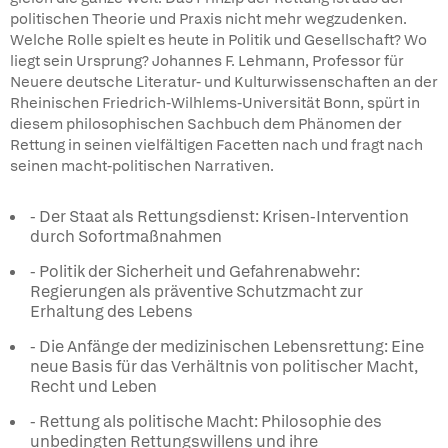
politischen Theorie und Praxis nicht mehr wegzudenken.
Welche Rolle spielt es heute in Politik und Gesellschaft? Wo
liegt sein Ursprung? Johannes F. Lehmann, Professor für
Neuere deutsche Literatur- und Kulturwissenschaften an der
Rheinischen Friedrich-Wilhlems-Universität Bonn, spürt in
diesem philosophischen Sachbuch dem Phänomen der
Rettung in seinen vielfältigen Facetten nach und fragt nach
seinen macht-politischen Narrativen.
- Der Staat als Rettungsdienst: Krisen-Intervention
durch Sofortmaßnahmen
- Politik der Sicherheit und Gefahrenabwehr:
Regierungen als präventive Schutzmacht zur
Erhaltung des Lebens
- Die Anfänge der medizinischen Lebensrettung: Eine
neue Basis für das Verhältnis von politischer Macht,
Recht und Leben
- Rettung als politische Macht: Philosophie des
unbedingten Rettungswillens und ihre