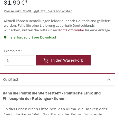
31,90 €*
Preise inkl. MwSt., ggf. zzgl. Versandkosten
Aktuell können Bestellungen leider nur nach Deutschland geliefert
werden. Falls Sie eine Lieferung außerhalb Deutschlands
wünschen, nutzen Sie bitte unser
Kontaktformular
für eine Anfrage.
lieferbar, sofort per Download
Exemplare:
In den Warenkorb
Kurztext
Kann die Politik die Welt retten? - Politische Ethik und
Philosophie der Rettungsaktionen
Ob das Leben eines Einzelnen, das Klima, die Banken oder
gleich die ganze Welt: Das Prinzip der Rettung ist aus der