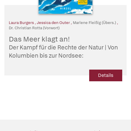
Laura Burgers
,
Jessica den Outer
,
Marlene Fleißig (Übers.)
,
Dr. Christian Rotta (Vorwort)
Das Meer klagt an!
Der Kampf für die Rechte der Natur | Von
Kolumbien bis zur Nordsee:
Umweltaktivisten der weltweiten
Bewegung kämpfen für Klima- und
Details
Umweltschutz