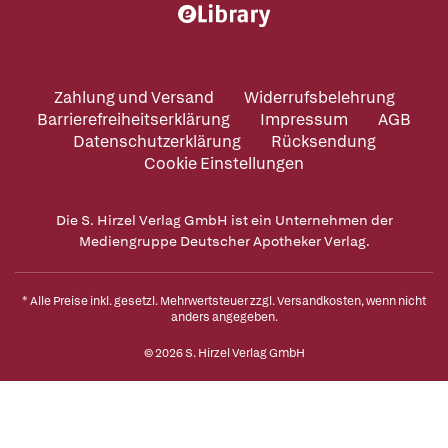
Zahlung und Versand
Widerrufsbelehrung
Barrierefreiheitserklärung
Impressum
AGB
Datenschutzerklärung
Rücksendung
Cookie Einstellungen
Die S. Hirzel Verlag GmbH ist ein Unternehmen der
Mediengruppe Deutscher Apotheker Verlag.
* Alle Preise inkl. gesetzl. Mehrwertsteuer zzgl.
Versandkosten
, wenn nicht
anders angegeben.
© 2026 S. Hirzel Verlag GmbH