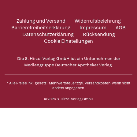
Zahlung und Versand
Widerrufsbelehrung
Barrierefreiheitserklärung
Impressum
AGB
Datenschutzerklärung
Rücksendung
Cookie Einstellungen
Die S. Hirzel Verlag GmbH ist ein Unternehmen der
Mediengruppe Deutscher Apotheker Verlag.
* Alle Preise inkl. gesetzl. Mehrwertsteuer zzgl.
Versandkosten
, wenn nicht
anders angegeben.
© 2026 S. Hirzel Verlag GmbH