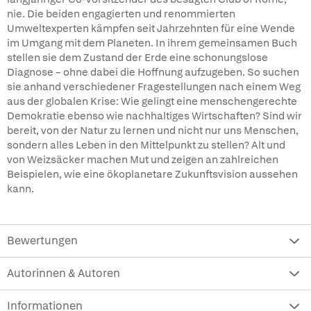
nie. Die beiden engagierten und renommierten
Umweltexperten kämpfen seit Jahrzehnten für eine Wende
im Umgang mit dem Planeten. In ihrem gemeinsamen Buch
stellen sie dem Zustand der Erde eine schonungslose
Diagnose – ohne dabei die Hoffnung aufzugeben. So suchen
sie anhand verschiedener Fragestellungen nach einem Weg
aus der globalen Krise: Wie gelingt eine menschengerechte
Demokratie ebenso wie nachhaltiges Wirtschaften? Sind wir
bereit, von der Natur zu lernen und nicht nur uns Menschen,
sondern alles Leben in den Mittelpunkt zu stellen? Alt und
von Weizsäcker machen Mut und zeigen an zahlreichen
Beispielen, wie eine ökoplanetare Zukunftsvision aussehen
kann.
Bewertungen
Autorinnen & Autoren
Informationen