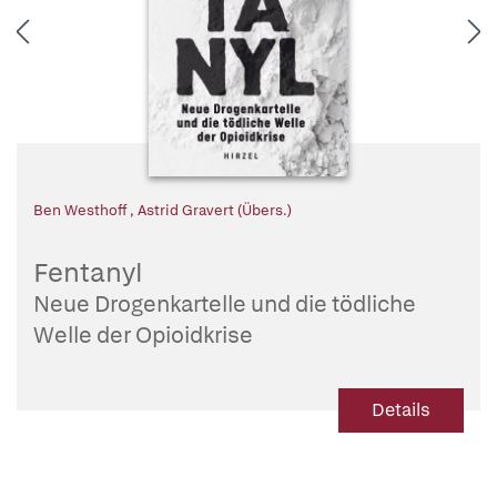
Ben Westhoff
,
Astrid Gravert (Übers.)
Fentanyl
Neue Drogenkartelle und die tödliche
Welle der Opioidkrise
Details