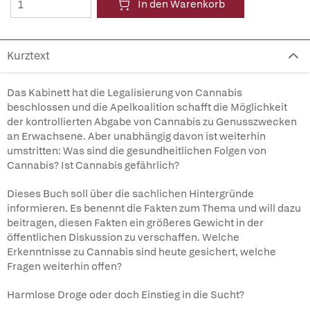
In den Warenkorb
Kurztext
Das Kabinett hat die Legalisierung von Cannabis
beschlossen und die Apelkoalition schafft die Möglichkeit
der kontrollierten Abgabe von Cannabis zu Genusszwecken
an Erwachsene. Aber unabhängig davon ist weiterhin
umstritten: Was sind die gesundheitlichen Folgen von
Cannabis? Ist Cannabis gefährlich?
Dieses Buch soll über die sachlichen Hintergründe
informieren. Es benennt die Fakten zum Thema und will dazu
beitragen, diesen Fakten ein größeres Gewicht in der
öffentlichen Diskussion zu verschaffen. Welche
Erkenntnisse zu Cannabis sind heute gesichert, welche
Fragen weiterhin offen?
Harmlose Droge oder doch Einstieg in die Sucht?