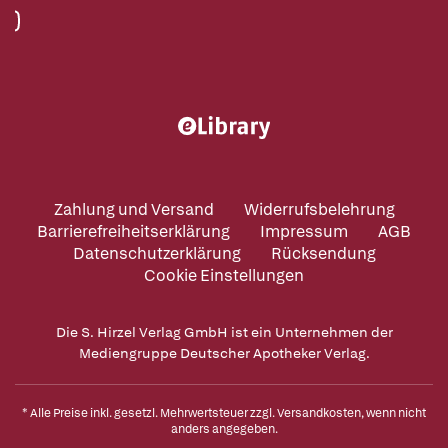
Zahlung und Versand
Widerrufsbelehrung
Barrierefreiheitserklärung
Impressum
AGB
Datenschutzerklärung
Rücksendung
Cookie Einstellungen
Die S. Hirzel Verlag GmbH ist ein Unternehmen der
Mediengruppe Deutscher Apotheker Verlag.
* Alle Preise inkl. gesetzl. Mehrwertsteuer zzgl.
Versandkosten
, wenn nicht
anders angegeben.