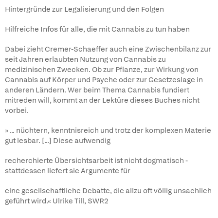
Hintergründe zur Legalisierung und den Folgen
Hilfreiche Infos für alle, die mit Cannabis zu tun haben
Dabei zieht Cremer-Schaeffer auch eine Zwischenbilanz zur
seit Jahren erlaubten Nutzung von Cannabis zu
medizinischen Zwecken. Ob zur Pflanze, zur Wirkung von
Cannabis auf Körper und Psyche oder zur Gesetzeslage in
anderen Ländern. Wer beim Thema Cannabis fundiert
mitreden will, kommt an der Lektüre dieses Buches nicht
vorbei.
» ... nüchtern, kenntnisreich und trotz der komplexen Materie
gut lesbar. [...] Diese aufwendig
recherchierte Übersichtsarbeit ist nicht dogmatisch -
stattdessen liefert sie Argumente für
eine gesellschaftliche Debatte, die allzu oft völlig unsachlich
geführt wird.« Ulrike Till, SWR2