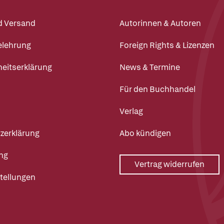
d Versand
Autorinnen & Autoren
elehrung
Foreign Rights & Lizenzen
heitserklärung
News & Termine
Für den Buchhandel
Verlag
zerklärung
Abo kündigen
ng
Vertrag widerrufen
tellungen