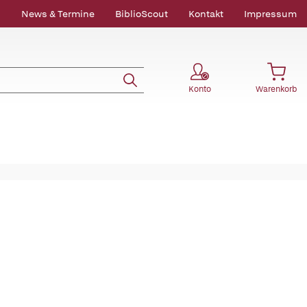
News & Termine
BiblioScout
Kontakt
Impressum
Konto
Warenkorb