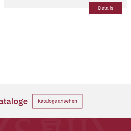
Details
ataloge
Kataloge ansehen