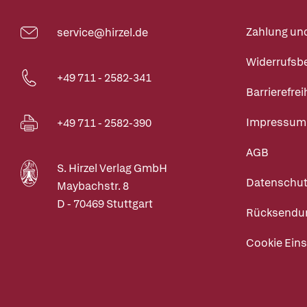
Zahlung un
service@hirzel.de
Widerrufsb
+49 711 - 2582-341
Barrierefrei
Impressum
+49 711 - 2582-390
AGB
S. Hirzel Verlag GmbH
Datenschut
Maybachstr. 8
D - 70469 Stuttgart
Rücksendu
Cookie Eins