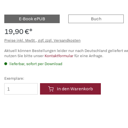
E-Book ePUB
Buch
19,90 €*
Preise inkl. MwSt., ggf. zzgl. Versandkosten
Aktuell können Bestellungen leider nur nach Deutschland geliefert w
nutzen Sie bitte unser
Kontaktformular
für eine Anfrage.
lieferbar, sofort per Download
Exemplare:
In den Warenkorb