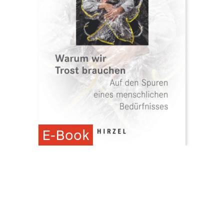
E-Book