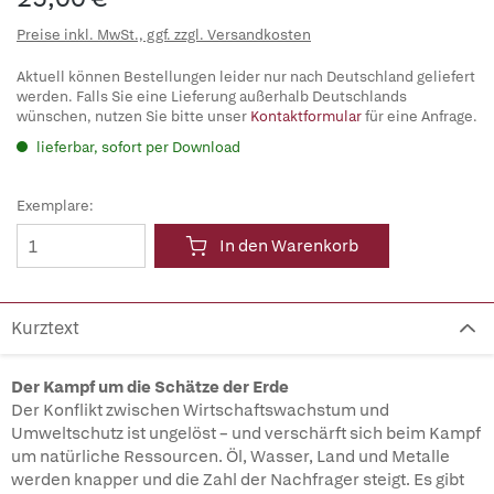
Preise inkl. MwSt., ggf. zzgl. Versandkosten
Aktuell können Bestellungen leider nur nach Deutschland geliefert
werden. Falls Sie eine Lieferung außerhalb Deutschlands
wünschen, nutzen Sie bitte unser
Kontaktformular
für eine Anfrage.
lieferbar, sofort per Download
Exemplare:
In den Warenkorb
Kurztext
Der Kampf um die Schätze der Erde
Der Konflikt zwischen Wirtschaftswachstum und
Umweltschutz ist ungelöst – und verschärft sich beim Kampf
um natürliche Ressourcen. Öl, Wasser, Land und Metalle
werden knapper und die Zahl der Nachfrager steigt. Es gibt