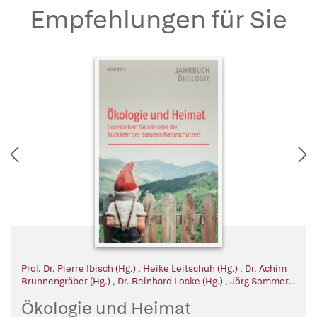
Empfehlungen für Sie
Prof. Dr. Pierre Ibisch (Hg.)
,
Heike Leitschuh (Hg.)
,
Dr. Achim
Brunnengräber (Hg.)
,
Dr. Reinhard Loske (Hg.)
,
Jörg Sommer
(Hg.)
,
Michael Müller (Hg.)
Ökologie und Heimat