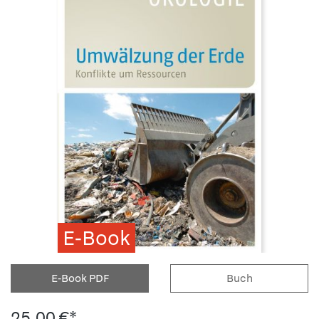
E-Book
E-Book PDF
Buch
25,00 €*