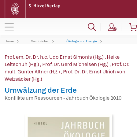
Home
Sachbücher
Ökologie und Energie
Prof. em. Dr. Dr. h.c. Udo Ernst Simonis (Hg.)
,
Heike
Leitschuh (Hg.)
,
Prof. Dr. Gerd Michelsen (Hg.)
,
Prof. Dr.
mult. Günter Altner (Hg.)
,
Prof. Dr. Dr. Ernst Ulrich von
Weizsäcker (Hg.)
Umwälzung der Erde
Konflikte um Ressourcen - Jahrbuch Ökologie 2010