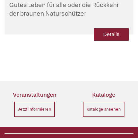
Gutes Leben für alle oder die Rückkehr
der braunen Naturschützer
Details
Veranstaltungen
Kataloge
Jetzt informieren
Kataloge ansehen