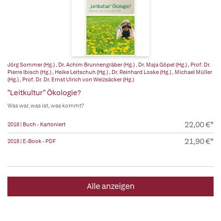
Jörg Sommer (Hg.)
,
Dr. Achim Brunnengräber (Hg.)
,
Dr. Maja Göpel (Hg.)
,
Prof. Dr.
Pierre Ibisch (Hg.)
,
Heike Leitschuh (Hg.)
,
Dr. Reinhard Loske (Hg.)
,
Michael Müller
(Hg.)
,
Prof. Dr. Dr. Ernst Ulrich von Weizsäcker (Hg.)
"Leitkultur" Ökologie?
Was war, was ist, was kommt?
22,00 €*
2018 | Buch - Kartoniert
21,90 €*
2018 | E-Book - PDF
Alle anzeigen