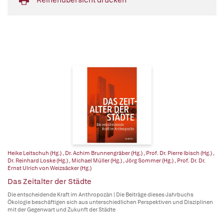
Heike Leitschuh (Hg.)
,
Dr. Achim Brunnengräber (Hg.)
,
Prof. Dr. Pierre Ibisch (Hg.)
,
Dr. Reinhard Loske (Hg.)
,
Michael Müller (Hg.)
,
Jörg Sommer (Hg.)
,
Prof. Dr. Dr.
Ernst Ulrich von Weizsäcker (Hg.)
Das Zeitalter der Städte
Die entscheidende Kraft im Anthropozän | Die Beiträge dieses Jahrbuchs
Ökologie beschäftigen sich aus unterschiedlichen Perspektiven und Disziplinen
mit der Gegenwart und Zukunft der Städte