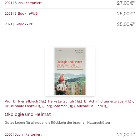
27,00 €*
2021 | Buch - Kartoniert
25,00 €*
2021 | E-Book - ePUB
25,00 €*
2021 | E-Book - PDF
Prof. Dr. Pierre Ibisch (Hg.)
,
Heike Leitschuh (Hg.)
,
Dr. Achim Brunnengräber (Hg.)
,
Dr. Reinhard Loske (Hg.)
,
Jörg Sommer (Hg.)
,
Michael Müller (Hg.)
Ökologie und Heimat
Gutes Leben für alle oder die Rückkehr der braunen Naturschützer
22,00 €*
2020 | Buch - Kartoniert