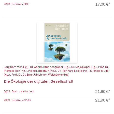
17,00 €*
2020 | E-Book - PDF
Jörg Sommer (Hg.)
,
Dr. Achim Brunnengräber (Hg.)
,
Dr. Maja Göpel (Hg.)
,
Prof. Dr.
Pierre Ibisch (Hg.)
,
Heike Leitschuh (Hg.)
,
Dr. Reinhard Loske (Hg.)
,
Michael Müller
(Hg.)
,
Prof. Dr. Dr. Ernst Ulrich von Weizsäcker (Hg.)
Die Ökologie der digitalen Gesellschaft
21,90 €*
2019 | Buch - Kartoniert
21,90 €*
2019 | E-Book - ePUB