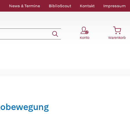
News & Termine
BiblioScout
Kontakt
Impressum
Konto
Warenkorb
Ökobewegung