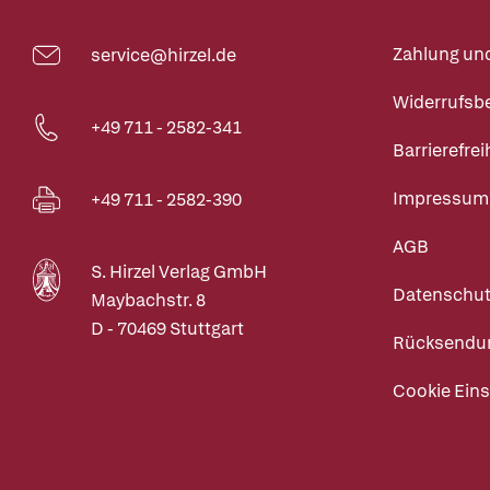
Zahlung un
service@hirzel.de
Widerrufsb
+49 711 - 2582-341
Barrierefrei
Impressum
+49 711 - 2582-390
AGB
S. Hirzel Verlag GmbH
Datenschut
Maybachstr. 8
D - 70469 Stuttgart
Rücksendu
Cookie Eins