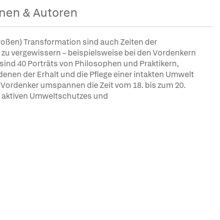
nen & Autoren
roßen) Transformation sind auch Zeiten der
nd zu vergewissern – beispielsweise bei den Vordenkern
ind 40 Porträts von Philosophen und Praktikern,
enen der Erhalt und die Pflege einer intakten Umwelt
Vordenker umspannen die Zeit vom 18. bis zum 20.
es aktiven Umweltschutzes und