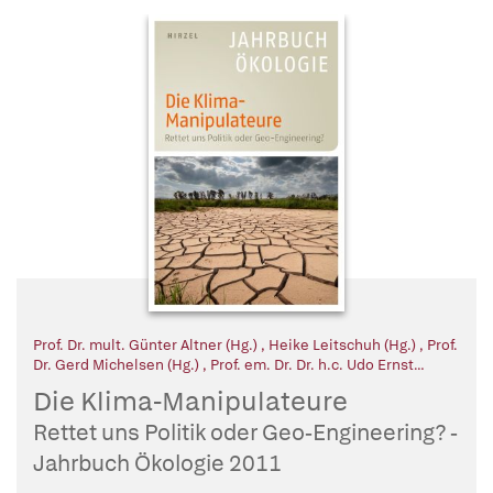
Prof. Dr. mult. Günter Altner (Hg.)
,
Heike Leitschuh (Hg.)
,
Prof.
Dr. Gerd Michelsen (Hg.)
,
Prof. em. Dr. Dr. h.c. Udo Ernst
Simonis (Hg.)
,
Prof. Dr. Dr. Ernst Ulrich von Weizsäcker (Hg.)
Die Klima-Manipulateure
Rettet uns Politik oder Geo-Engineering? -
Jahrbuch Ökologie 2011