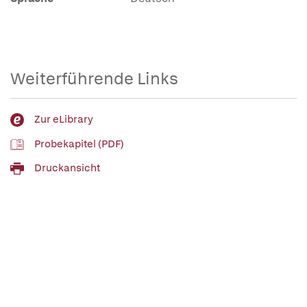
Weiterführende Links
Zur eLibrary
Probekapitel (PDF)
Druckansicht