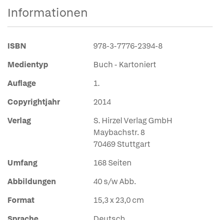
Informationen
ISBN
978-3-7776-2394-8
Medientyp
Buch - Kartoniert
Auflage
1.
Copyrightjahr
2014
Verlag
S. Hirzel Verlag GmbH
Maybachstr. 8
70469 Stuttgart
Umfang
168 Seiten
Abbildungen
40 s/w Abb.
Format
15,3 x 23,0 cm
Sprache
Deutsch