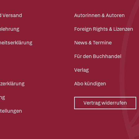
d Versand
Autorinnen & Autoren
elehrung
Foreign Rights & Lizenzen
heitserklärung
News & Termine
Für den Buchhandel
Verlag
zerklärung
Abo kündigen
ng
Vertrag widerrufen
tellungen