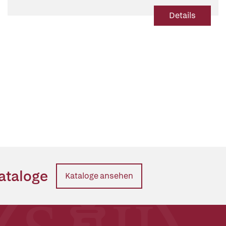
Details
ataloge
Kataloge ansehen