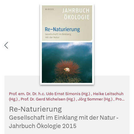
Prof. em. Dr. Dr. h.c. Udo Ernst Simonis (Hg.)
,
Heike Leitschuh
(Hg.)
,
Prof. Dr. Gerd Michelsen (Hg.)
,
Jörg Sommer (Hg.)
,
Prof.
Dr. Dr. Ernst Ulrich von Weizsäcker (Hg.)
Re-Naturierung
Gesellschaft im Einklang mit der Natur -
Jahrbuch Ökologie 2015