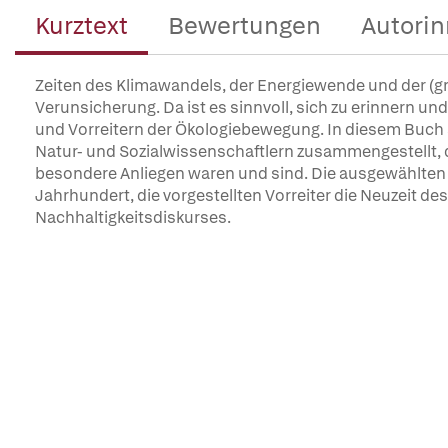
Kurztext
Bewertungen
Autorin
Zeiten des Klimawandels, der Energiewende und der (g
Verunsicherung. Da ist es sinnvoll, sich zu erinnern u
und Vorreitern der Ökologiebewegung. In diesem Buch s
Natur- und Sozialwissenschaftlern zusammengestellt, d
besondere Anliegen waren und sind. Die ausgewählten 
Jahrhundert, die vorgestellten Vorreiter die Neuzeit d
Nachhaltigkeitsdiskurses.