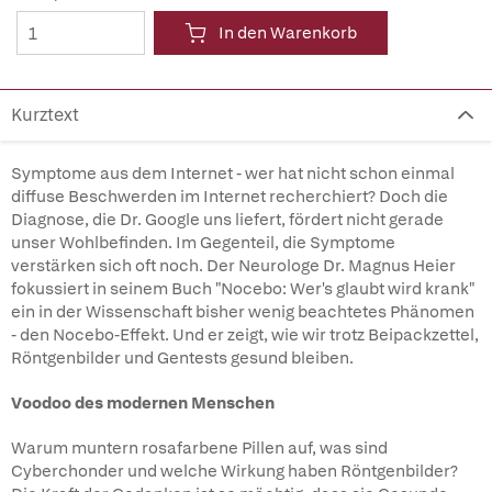
In den Warenkorb
Kurztext
Symptome aus dem Internet - wer hat nicht schon einmal
diffuse Beschwerden im Internet recherchiert? Doch die
Diagnose, die Dr. Google uns liefert, fördert nicht gerade
unser Wohlbefinden. Im Gegenteil, die Symptome
verstärken sich oft noch. Der Neurologe Dr. Magnus Heier
fokussiert in seinem Buch "Nocebo: Wer's glaubt wird krank"
ein in der Wissenschaft bisher wenig beachtetes Phänomen
- den Nocebo-Effekt. Und er zeigt, wie wir trotz Beipackzettel,
Röntgenbilder und Gentests gesund bleiben.
Voodoo des modernen Menschen
Warum muntern rosafarbene Pillen auf, was sind
Cyberchonder und welche Wirkung haben Röntgenbilder?