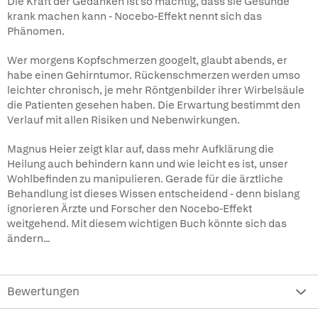
Die Kraft der Gedanken ist so mächtig, dass sie Gesunde
krank machen kann - Nocebo-Effekt nennt sich das
Phänomen.
Wer morgens Kopfschmerzen googelt, glaubt abends, er
habe einen Gehirntumor. Rückenschmerzen werden umso
leichter chronisch, je mehr Röntgenbilder ihrer Wirbelsäule
die Patienten gesehen haben. Die Erwartung bestimmt den
Verlauf mit allen Risiken und Nebenwirkungen.
Magnus Heier zeigt klar auf, dass mehr Aufklärung die
Heilung auch behindern kann und wie leicht es ist, unser
Wohlbefinden zu manipulieren. Gerade für die ärztliche
Behandlung ist dieses Wissen entscheidend - denn bislang
ignorieren Ärzte und Forscher den Nocebo-Effekt
weitgehend. Mit diesem wichtigen Buch könnte sich das
ändern...
Bewertungen