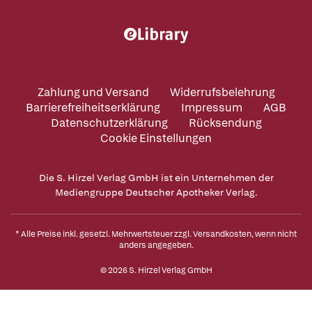
Zahlung und Versand
Widerrufsbelehrung
Barrierefreiheitserklärung
Impressum
AGB
Datenschutzerklärung
Rücksendung
Cookie Einstellungen
Die S. Hirzel Verlag GmbH ist ein Unternehmen der
Mediengruppe Deutscher Apotheker Verlag.
* Alle Preise inkl. gesetzl. Mehrwertsteuer zzgl.
Versandkosten
, wenn nicht
anders angegeben.
© 2026 S. Hirzel Verlag GmbH