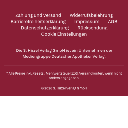
Zahlung und Versand
Widerrufsbelehrung
Barrierefreiheitserklärung
Impressum
AGB
Datenschutzerklärung
Rücksendung
Cookie Einstellungen
Die S. Hirzel Verlag GmbH ist ein Unternehmen der
Mediengruppe Deutscher Apotheker Verlag.
* Alle Preise inkl. gesetzl. Mehrwertsteuer zzgl.
Versandkosten
, wenn nicht
anders angegeben.
© 2026 S. Hirzel Verlag GmbH