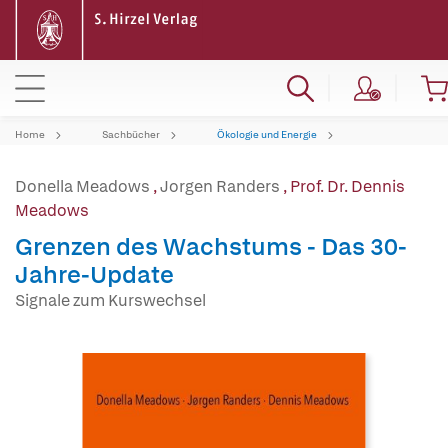
Home
Sachbücher
Ökologie und Energie
Donella Meadows
,
Jorgen Randers
,
Prof. Dr. Dennis
Meadows
Grenzen des Wachstums - Das 30-
Jahre-Update
Signale zum Kurswechsel