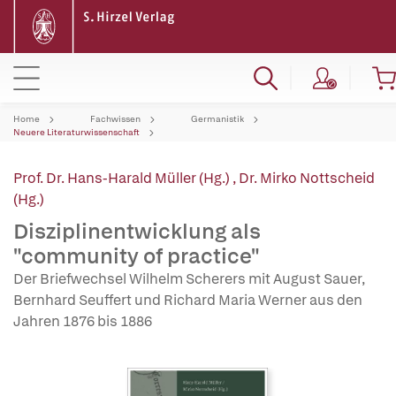
Home
Fachwissen
Germanistik
Neuere Literaturwissenschaft
Prof. Dr. Hans-Harald Müller (Hg.)
,
Dr. Mirko Nottscheid
(Hg.)
Disziplinentwicklung als
"community of practice"
Der Briefwechsel Wilhelm Scherers mit August Sauer,
Bernhard Seuffert und Richard Maria Werner aus den
Jahren 1876 bis 1886