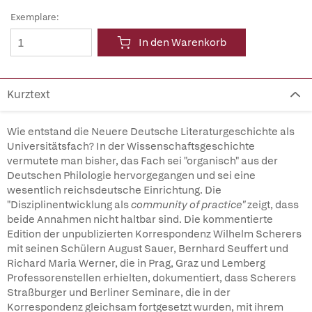
Exemplare:
In den Warenkorb
Kurztext
Wie entstand die Neuere Deutsche Literaturgeschichte als
Universitätsfach? In der Wissenschaftsgeschichte
vermutete man bisher, das Fach sei "organisch" aus der
Deutschen Philologie hervorgegangen und sei eine
wesentlich reichsdeutsche Einrichtung. Die
"Disziplinentwicklung als
community of practice"
zeigt, dass
beide Annahmen nicht haltbar sind. Die kommentierte
Edition der unpublizierten Korrespondenz Wilhelm Scherers
mit seinen Schülern August Sauer, Bernhard Seuffert und
Richard Maria Werner, die in Prag, Graz und Lemberg
Professorenstellen erhielten, dokumentiert, dass Scherers
Straßburger und Berliner Seminare, die in der
Korrespondenz gleichsam fortgesetzt wurden, mit ihrem