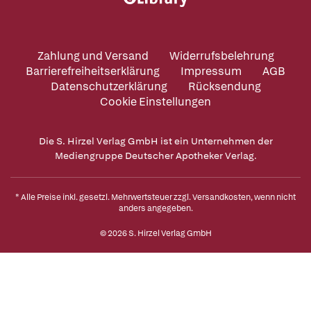
Zahlung und Versand
Widerrufsbelehrung
Barrierefreiheitserklärung
Impressum
AGB
Datenschutzerklärung
Rücksendung
Cookie Einstellungen
Die S. Hirzel Verlag GmbH ist ein Unternehmen der
Mediengruppe Deutscher Apotheker Verlag.
* Alle Preise inkl. gesetzl. Mehrwertsteuer zzgl.
Versandkosten
, wenn nicht
anders angegeben.
© 2026 S. Hirzel Verlag GmbH