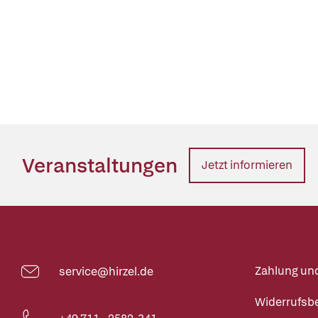
Veranstaltungen
Jetzt informieren
Zahlung un
service@hirzel.de
Widerrufsb