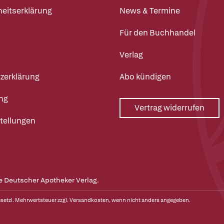
heitserklärung
News & Termine
Für den Buchhandel
Verlag
zerklärung
Abo kündigen
ng
Vertrag widerrufen
tellungen
e Deutscher Apotheker Verlag.
gesetzl. Mehrwertsteuer zzgl.
Versandkosten
, wenn nicht anders angegeben.