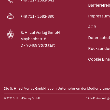
+49 711 - 2582-341
Barrierefrei
Impressum
+49 711 - 2582-390
AGB
S. Hirzel Verlag GmbH
Datenschut
Maybachstr. 8
D - 70469 Stuttgart
Rücksendu
Cookie Eins
Die S. Hirzel Verlag GmbH ist ein Unternehmen der Mediengrupp
© 2026 S. Hirzel Verlag GmbH
* Alle Preise inkl. 