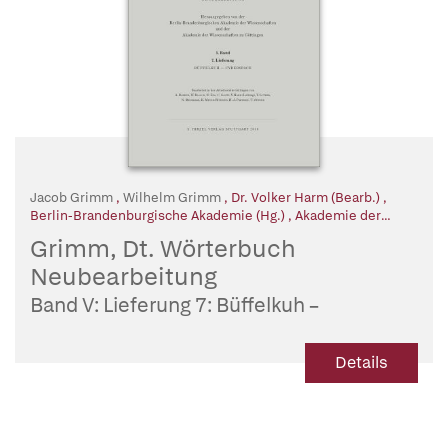
Jacob Grimm
,
Wilhelm Grimm
,
Dr. Volker Harm (Bearb.)
,
Berlin-Brandenburgische Akademie (Hg.)
,
Akademie der
Wissenschaften (Hg.)
Grimm, Dt. Wörterbuch
Neubearbeitung
Band V: Lieferung 7: Büffelkuh –
Cyberspace
Details