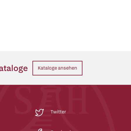
ataloge
Kataloge ansehen
Twitter