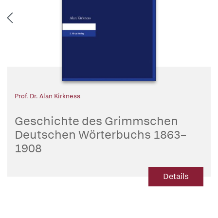
Prof. Dr. Alan Kirkness
Geschichte des Grimmschen
Deutschen Wörterbuchs 1863–
1908
Dokumente zur Entstehung und
Rezeption des DWB vom Verlagswerk
Details
zum Akademieunternehmen