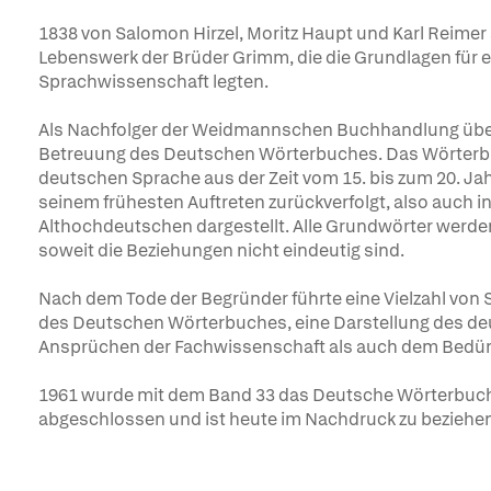
1838 von Salomon Hirzel, Moritz Haupt und Karl Reim
Lebenswerk der Brüder Grimm, die die Grundlagen für ei
Sprachwissenschaft legten.
Als Nachfolger der Weidmannschen Buchhandlung überna
Betreuung des Deutschen Wörterbuches. Das Wörterbu
deutschen Sprache aus der Zeit vom 15. bis zum 20. J
seinem frühesten Auftreten zurückverfolgt, also auch i
Althochdeutschen dargestellt. Alle Grundwörter werden
soweit die Beziehungen nicht eindeutig sind.
Nach dem Tode der Begründer führte eine Vielzahl von S
des Deutschen Wörterbuches, eine Darstellung des de
Ansprüchen der Fachwissenschaft als auch dem Bedür
1961 wurde mit dem Band 33 das Deutsche Wörterbuch 
abgeschlossen und ist heute im Nachdruck zu beziehe