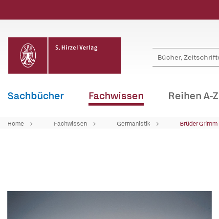
Sachbücher
Fachwissen
Reihen A-Z
Home
Fachwissen
Germanistik
Brüder Grimm