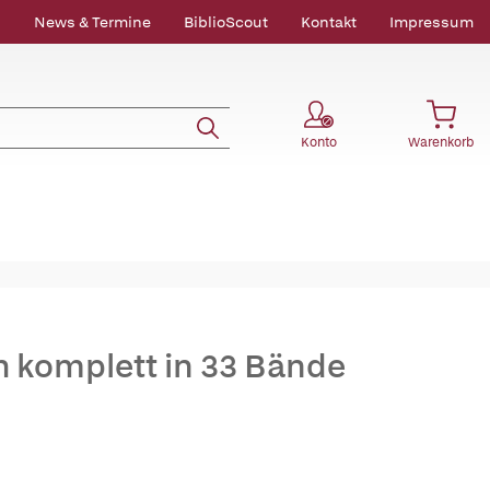
News & Termine
BiblioScout
Kontakt
Impressum
Konto
Warenkorb
 komplett in 33 Bände