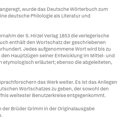
er angeregt, wurde das Deutsche Wörterbuch zum
ne deutsche Philologie als Literatur und
hm der S. Hirzel Verlag 1853 die verlegerische
ch enthält den Wortschatz der geschriebenen
ahrhundert. Jedes aufgenommene Wort wird bis zu
n den Hauptzügen seiner Entwicklung im Mittel- und
 etymologisch erläutert; ebenso die abgeleiteten,
prachforschern das Werk weiter. Es ist das Anliegen
utschen Wortschatzes zu geben, der sowohl den
fnis weitester Benutzerkreise entgegenkommt.
der Brüder Grimm in der Originalausgabe
n.