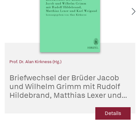
Prof. Dr. Alan Kirkness (Hg.)
Briefwechsel der Brüder Jacob
und Wilhelm Grimm mit Rudolf
Hildebrand, Matthias Lexer und
Karl Weigand
Details