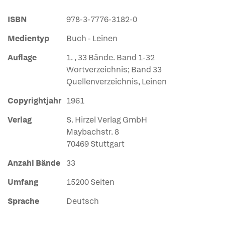
ISBN
978-3-7776-3182-0
Medientyp
Buch - Leinen
Auflage
1. , 33 Bände. Band 1-32
Wortverzeichnis; Band 33
Quellenverzeichnis, Leinen
Copyrightjahr
1961
Verlag
S. Hirzel Verlag GmbH
Maybachstr. 8
70469 Stuttgart
Anzahl Bände
33
Umfang
15200 Seiten
Sprache
Deutsch