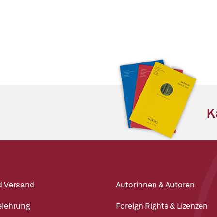
K
d Versand
Autorinnen & Autoren
elehrung
Foreign Rights & Lizenzen