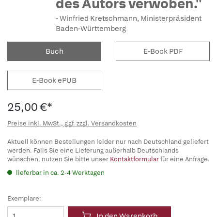
des Autors verwoben."
Winfried Kretschmann, Ministerpräsident
Baden-Württemberg
Buch
E-Book PDF
E-Book ePUB
25,00 €*
Preise inkl. MwSt., ggf. zzgl. Versandkosten
Aktuell können Bestellungen leider nur nach Deutschland geliefert
werden. Falls Sie eine Lieferung außerhalb Deutschlands
wünschen, nutzen Sie bitte unser
Kontaktformular
für eine Anfrage.
lieferbar in ca. 2-4 Werktagen
Exemplare:
In den Warenkorb