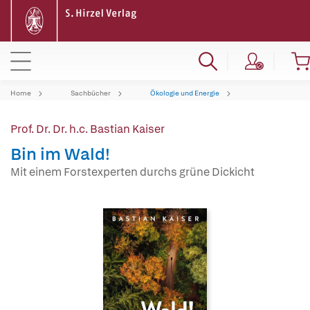
Home
Sachbücher
Ökologie und Energie
Prof. Dr. Dr. h.c. Bastian Kaiser
Bin im Wald!
Mit einem Forstexperten durchs grüne Dickicht