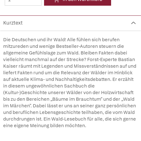
Kurztext
Die Deutschen und ihr Wald! Alle fühlen sich berufen
mitzureden und wenige Bestseller-Autoren steuern die
allgemeine Gefühlslage zum Wald. Bleiben Fakten dabei
vielleicht manchmal auf der Strecke? Forst-Experte Bastian
Kaiser räumt mit Legenden und Missverständnissen auf und
liefert Fakten rund um die Relevanz der Wälder im Hinblick
auf aktuelle Klima- und Nachhaltigkeitsdebatten. Er erzählt
in diesem ungewöhnlichen Sachbuch die
(Kultur-)Geschichte unserer Wälder von der Holzwirtschaft
bis zu den Bereichen „Bäume im Brauchtum" und der „Wald
im Märchen". Dabei lässt er uns an seiner ganz persönlichen
und beruflichen Lebensgeschichte teilhaben, die vom Wald
durchdrungen ist. Ein Wald-Lesebuch für alle, die sich gerne
eine eigene Meinung bilden möchten.