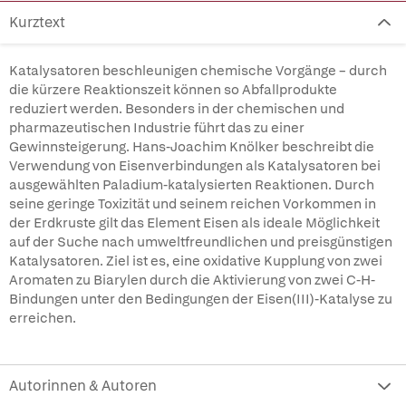
Kurztext
Katalysatoren beschleunigen chemische Vorgänge – durch
die kürzere Reaktionszeit können so Abfallprodukte
reduziert werden. Besonders in der chemischen und
pharmazeutischen Industrie führt das zu einer
Gewinnsteigerung. Hans-Joachim Knölker beschreibt die
Verwendung von Eisenverbindungen als Katalysatoren bei
ausgewählten Paladium-katalysierten Reaktionen. Durch
seine geringe Toxizität und seinem reichen Vorkommen in
der Erdkruste gilt das Element Eisen als ideale Möglichkeit
auf der Suche nach umweltfreundlichen und preisgünstigen
Katalysatoren. Ziel ist es, eine oxidative Kupplung von zwei
Aromaten zu Biarylen durch die Aktivierung von zwei C-H-
Bindungen unter den Bedingungen der Eisen(III)-Katalyse zu
erreichen.
Autorinnen & Autoren