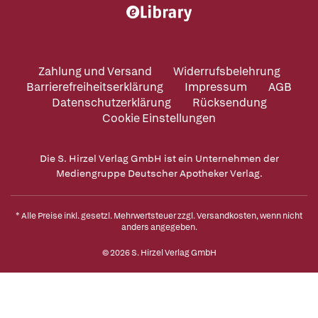
Zahlung und Versand
Widerrufsbelehrung
Barrierefreiheitserklärung
Impressum
AGB
Datenschutzerklärung
Rücksendung
Cookie Einstellungen
Die S. Hirzel Verlag GmbH ist ein Unternehmen der
Mediengruppe Deutscher Apotheker Verlag.
* Alle Preise inkl. gesetzl. Mehrwertsteuer zzgl.
Versandkosten
, wenn nicht
anders angegeben.
© 2026 S. Hirzel Verlag GmbH