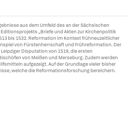
rgebnisse aus dem Umfeld des an der Sächsischen
ditionsprojekts „Briefe und Akten zur Kirchenpolitik
13 bis 1532. Reformation im Kontext frühneuzeitlicher
spiel von Fürstenherrschaft und Frühreformation. Der
e Leipziger Disputation von 1519, die ersten
en Bischöfen von Meißen und Merseburg. Zudem werden
lfsmitteln aufgezeigt. Auf der Grundlage vieler bisher
isse, welche die Reformationsforschung bereichern.