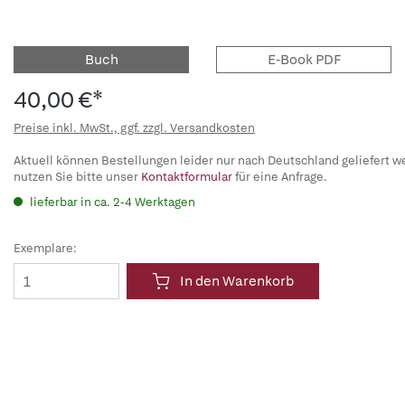
Buch
E-Book PDF
40,00 €*
Preise inkl. MwSt., ggf. zzgl. Versandkosten
Aktuell können Bestellungen leider nur nach Deutschland geliefert w
nutzen Sie bitte unser
Kontaktformular
für eine Anfrage.
lieferbar in ca. 2-4 Werktagen
Exemplare:
In den Warenkorb