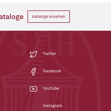
ataloge
Kataloge ansehen
Twitter
Facebook
YouTube
Instagram