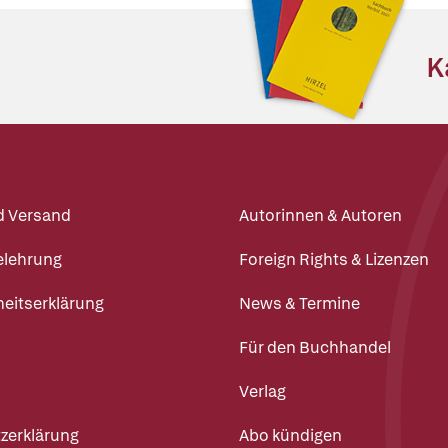
K
d Versand
Autorinnen & Autoren
elehrung
Foreign Rights & Lizenzen
heitserklärung
News & Termine
Für den Buchhandel
Verlag
zerklärung
Abo kündigen