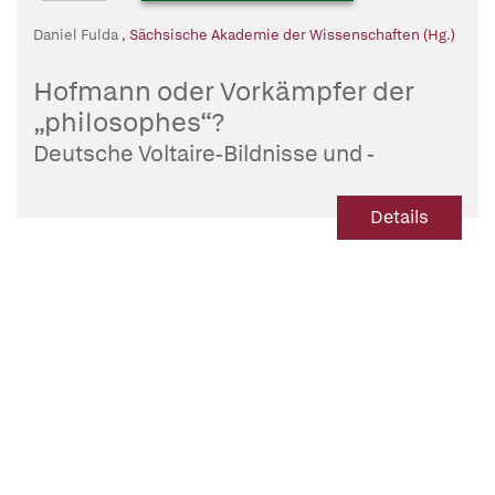
Daniel Fulda
,
Sächsische Akademie der Wissenschaften (Hg.)
Hofmann oder Vorkämpfer der
„philosophes“?
Deutsche Voltaire-Bildnisse und -
Imaginationen im Zeitalter der Aufklärung
Details