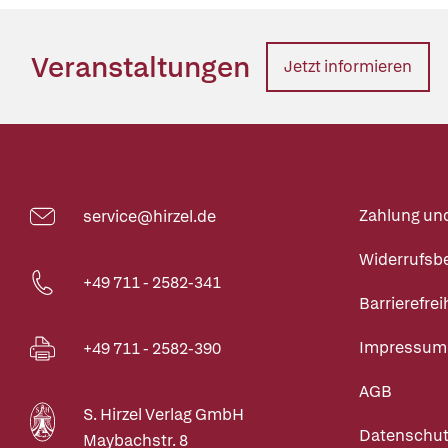
Veranstaltungen
Jetzt informieren
Zahlung un
service@hirzel.de
Widerrufsb
+49 711 - 2582-341
Barrierefrei
Impressum
+49 711 - 2582-390
AGB
S. Hirzel Verlag GmbH
Datenschut
Maybachstr. 8