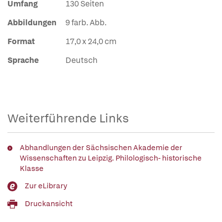
Umfang
130 Seiten
Abbildungen
9 farb. Abb.
Format
17,0 x 24,0 cm
Sprache
Deutsch
Weiterführende Links
Abhandlungen der Sächsischen Akademie der
Wissenschaften zu Leipzig. Philologisch- historische
Klasse
Zur eLibrary
Druckansicht