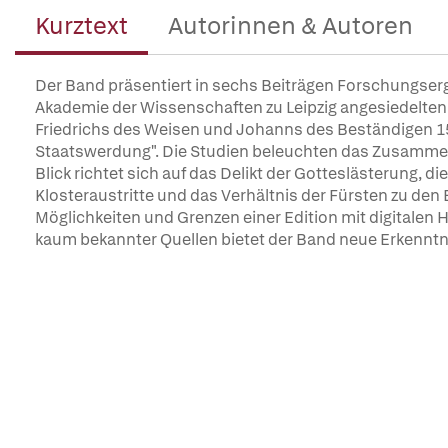
Kurztext
Autorinnen & Autoren
Der Band präsentiert in sechs Beiträgen Forschungse
Akademie der Wissenschaften zu Leipzig angesiedelten E
Friedrichs des Weisen und Johanns des Beständigen 15
Staatswerdung". Die Studien beleuchten das Zusammen
Blick richtet sich auf das Delikt der Gotteslästerung, di
Klosteraustritte und das Verhältnis der Fürsten zu d
Möglichkeiten und Grenzen einer Edition mit digitalen Hi
kaum bekannter Quellen bietet der Band neue Erkenntn