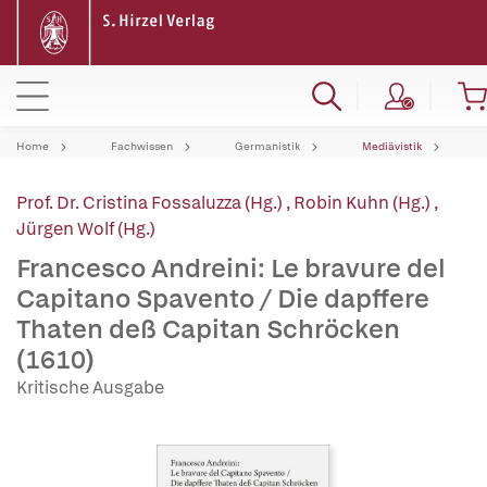
Home
Fachwissen
Germanistik
Mediävistik
Prof. Dr. Cristina Fossaluzza (Hg.)
,
Robin Kuhn (Hg.)
,
Jürgen Wolf (Hg.)
Francesco Andreini: Le bravure del
Capitano Spavento / Die dapffere
Thaten deß Capitan Schröcken
(1610)
Kritische Ausgabe