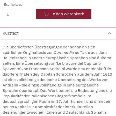
Exemplare:
In den Warenkorb
Kurztext
Die überlieferten Übertragungen der schon an sich
spärlichen Originaltexte zur
Commedia dell'arte
aus dem
Italienischen in andere europäische Sprachen sind äußerst
selten. Eine Übersetzung von 'Le bravure del Capitano
Spavento' von Francesco Andreini wurde neu entdeckt: 'Die
dapffere Thaten deß Capitan Schröcken' aus dem Jahr 1610
ist eine vollständige deutsche Übersetzung des Werks von
Andreini – die einzig vollständige in eine europäische
Sprache überhaupt. Das Werk betont die Bedeutung und die
Popularität der italienischen Stegreifkomödie im
deutschsprachigen Raum im 17. Jahrhundert und öffnet ein
neues Kapitel zur Komplexität der interkulturellen
Beziehungen zwischen Italien und Deutschland. So nahm