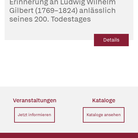
Erinnerung an Ludwig Wilhelm
Gilbert (1769–1824) anlässlich
seines 200. Todestages
Details
Veranstaltungen
Kataloge
Jetzt informieren
Kataloge ansehen