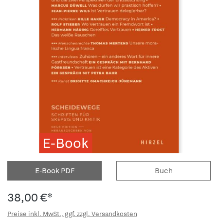
E-Book
E-Book PDF
Buch
38,00 €*
Preise inkl. MwSt., ggf. zzgl. Versandkosten