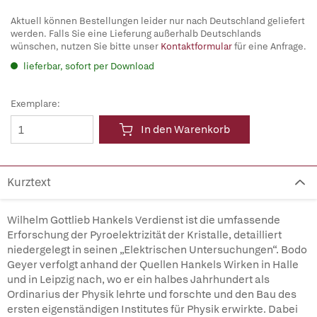
Aktuell können Bestellungen leider nur nach Deutschland geliefert
werden. Falls Sie eine Lieferung außerhalb Deutschlands
wünschen, nutzen Sie bitte unser
Kontaktformular
für eine Anfrage.
lieferbar, sofort per Download
Exemplare:
In den Warenkorb
Kurztext
Wilhelm Gottlieb Hankels Verdienst ist die umfassende
Erforschung der Pyroelektrizität der Kristalle, detailliert
niedergelegt in seinen „Elektrischen Untersuchungen“. Bodo
Geyer verfolgt anhand der Quellen Hankels Wirken in Halle
und in Leipzig nach, wo er ein halbes Jahrhundert als
Ordinarius der Physik lehrte und forschte und den Bau des
ersten eigenständigen Institutes für Physik erwirkte. Dabei